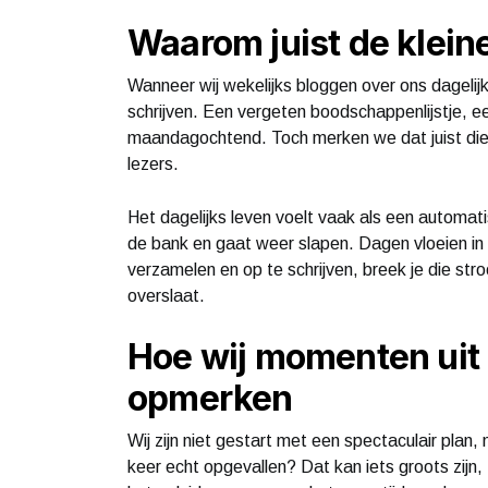
Waarom juist de klein
Wanneer wij wekelijks bloggen over ons dagelijks
schrijven. Een vergeten boodschappenlijstje, e
maandagochtend. Toch merken we dat juist die k
lezers.
Het dagelijks leven voelt vaak als een automatis
de bank en gaat weer slapen. Dagen vloeien in
verzamelen en op te schrijven, breek je die str
overslaat.
Hoe wij momenten uit 
opmerken
Wij zijn niet gestart met een spectaculair pla
keer echt opgevallen? Dat kan iets groots zijn,