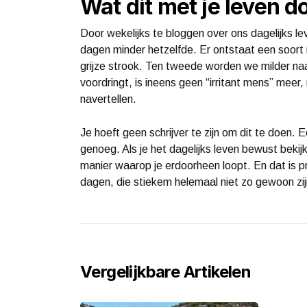
Wat dit met je leven d
Door wekelijks te bloggen over ons dagelijks l
dagen minder hetzelfde. Er ontstaat een soort 
grijze strook. Ten tweede worden we milder naa
voordringt, is ineens geen “irritant mens” meer,
navertellen.
Je hoeft geen schrijver te zijn om dit te doen. Ee
genoeg. Als je het dagelijks leven bewust bekij
manier waarop je erdoorheen loopt. En dat is p
dagen, die stiekem helemaal niet zo gewoon zij
Vergelijkbare Artikelen