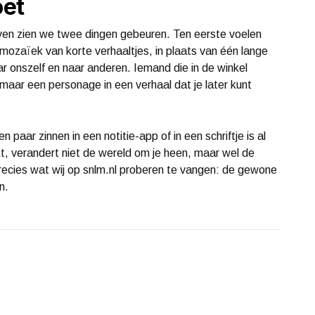
oet
even zien we twee dingen gebeuren. Ten eerste voelen
mozaïek van korte verhaaltjes, in plaats van één lange
r onszelf en naar anderen. Iemand die in de winkel
 maar een personage in een verhaal dat je later kunt
n paar zinnen in een notitie-app of in een schriftje is al
kt, verandert niet de wereld om je heen, maar wel de
recies wat wij op snlm.nl proberen te vangen: de gewone
n.