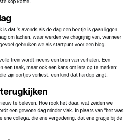
ste kop koffie.
dag
is dat ’s avonds als de dag een beetje is gaan liggen.
ag om lachen, waar werden we chagrijnig van, wanneer
 gevoel gebruiken we als startpunt voor een blog.
 volle trein wordt ineens een bron van verhalen. Een
een een taak, maar ook een kans om iets op te merken:
ie zijn oortjes verliest, een kind dat hardop zingt.
 terugkijken
ieuw te beleven. Hoe rook het daar, wat zeiden we
ordt een gewone dag minder vlak. In plaats van “het was
e ene collega, die ene vergadering, dat ene grapje bij de