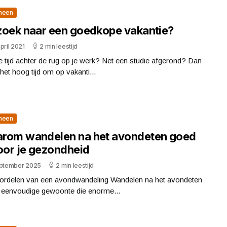
meen
zoek naar een goedkope vakantie?
pril 2021
2 min leestijd
 tijd achter de rug op je werk? Net een studie afgerond? Dan
het hoog tijd om op vakanti...
meen
rom wandelen na het avondeten goed
voor je gezondheid
eptember 2025
2 min leestijd
ordelen van een avondwandeling Wandelen na het avondeten
n eenvoudige gewoonte die enorme...