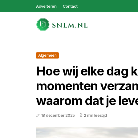
Adverteren
Contact
Algemeen
Hoe wij elke dag k
momenten verzam
waarom dat je lev
18 december 2025
2 min leestijd