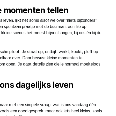
e momenten tellen
 leven, lijkt het soms alsof we over “niets bijzonders”
en spontaan praatje met de buurman, een file op
leine scènes het meest blijven hangen, bij ons én bij de
che piloot. Je staat op, ontbijt, werkt, kookt, ploft op
 elkaar over. Door bewust kleine momenten te
oom open. Je gaat details zien die je normaal moeiteloos
ons dagelijks leven
n, maar met een simpele vraag: wat is ons vandaag één
 zoals een goed gesprek, maar ook iets heel kleins, zoals