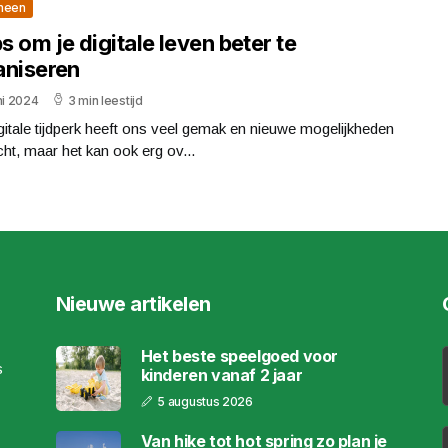
meen
ps om je digitale leven beter te
aniseren
ni 2024
3 min leestijd
gitale tijdperk heeft ons veel gemak en nieuwe mogelijkheden
ht, maar het kan ook erg ov...
Nieuwe artikelen
Het beste speelgoed voor
s
kinderen vanaf 2 jaar
5 augustus 2026
Van hike tot hot spring zo plan je