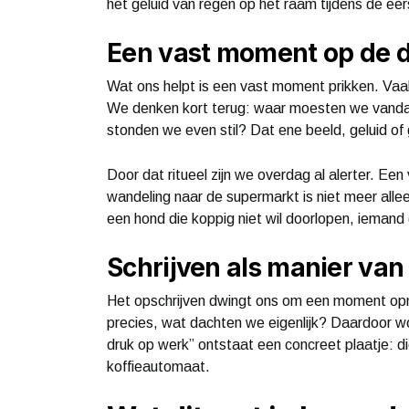
het geluid van regen op het raam tijdens de eer
Een vast moment op de 
Wat ons helpt is een vast moment prikken. Vaak 
We denken kort terug: waar moesten we vanda
stonden we even stil? Dat ene beeld, geluid of
Door dat ritueel zijn we overdag al alerter. Een
wandeling naar de supermarkt is niet meer all
een hond die koppig niet wil doorlopen, iemand d
Schrijven als manier van
Het opschrijven dwingt ons om een moment opn
precies, wat dachten we eigenlijk? Daardoor w
druk op werk” ontstaat een concreet plaatje: di
koffieautomaat.