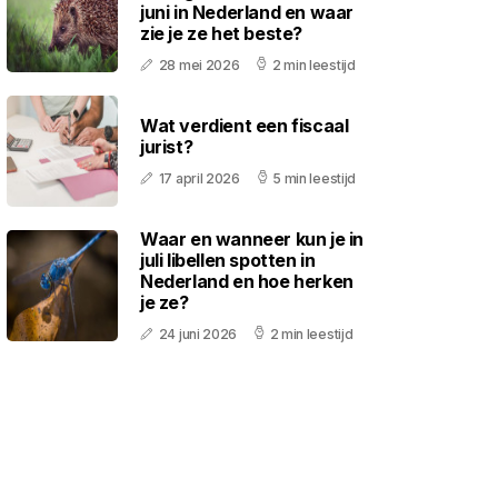
juni in Nederland en waar
zie je ze het beste?
28 mei 2026
2 min leestijd
Wat verdient een fiscaal
jurist?
17 april 2026
5 min leestijd
Waar en wanneer kun je in
juli libellen spotten in
Nederland en hoe herken
je ze?
24 juni 2026
2 min leestijd