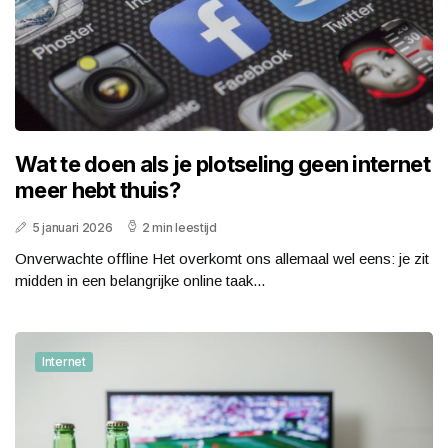
Wat te doen als je plotseling geen internet
meer hebt thuis?
5 januari 2026
2 min leestijd
Onverwachte offline Het overkomt ons allemaal wel eens: je zit
midden in een belangrijke online taak...
Internet