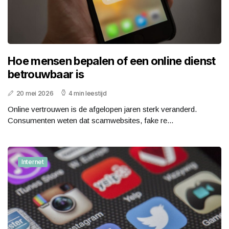
Hoe mensen bepalen of een online dienst
betrouwbaar is
20 mei 2026
4 min leestijd
Online vertrouwen is de afgelopen jaren sterk veranderd.
Consumenten weten dat scamwebsites, fake re...
Internet