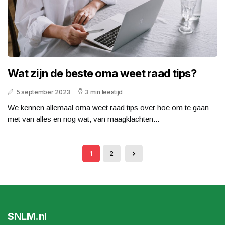
Wat zijn de beste oma weet raad tips?
5 september 2023
3 min leestijd
We kennen allemaal oma weet raad tips over hoe om te gaan
met van alles en nog wat, van maagklachten...
1
2
SNLM.nl