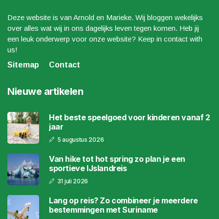
Deze website is van Arnold en Marieke. Wij bloggen wekelijks
over alles wat wij in ons dagelijks leven tegen komen. Heb jij
een leuk onderwerp voor onze website? Keep in contact with
us!
Sitemap
Contact
Nieuwe artikelen
Het beste speelgoed voor kinderen vanaf 2
jaar
5 augustus 2026
Van hike tot hot spring zo plan je een
sportieve IJslandreis
31 juli 2026
Lang op reis? Zo combineer je meerdere
bestemmingen met Suriname