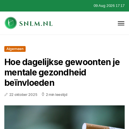
09 Aug 2026 17:17
Algemeen
Hoe dagelijkse gewoonten je
mentale gezondheid
beïnvloeden
22 oktober 2025
2 min leestijd