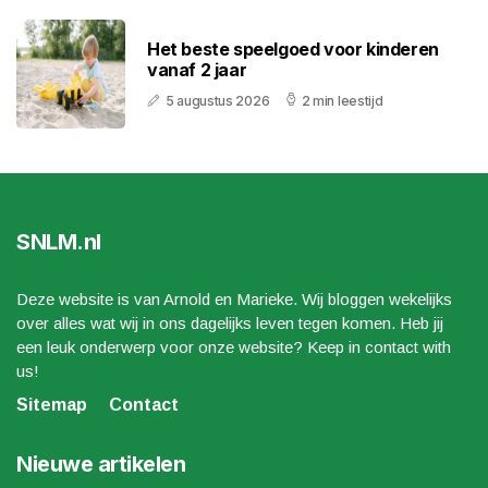
Het beste speelgoed voor kinderen
vanaf 2 jaar
5 augustus 2026
2 min leestijd
SNLM.nl
Deze website is van Arnold en Marieke. Wij bloggen wekelijks
over alles wat wij in ons dagelijks leven tegen komen. Heb jij
een leuk onderwerp voor onze website? Keep in contact with
us!
Sitemap
Contact
Nieuwe artikelen