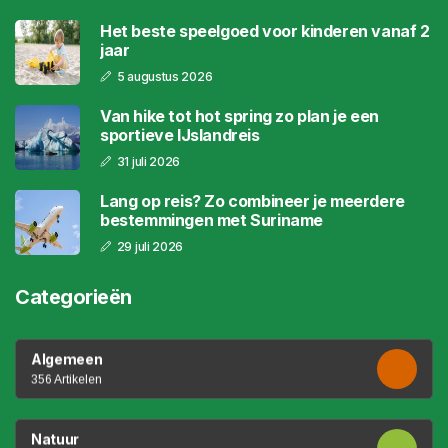
Het beste speelgoed voor kinderen vanaf 2
jaar
5 augustus 2026
Van hike tot hot spring zo plan je een
sportieve IJslandreis
31 juli 2026
Lang op reis? Zo combineer je meerdere
bestemmingen met Suriname
29 juli 2026
Categorieën
Algemeen
356 Artikelen
Natuur