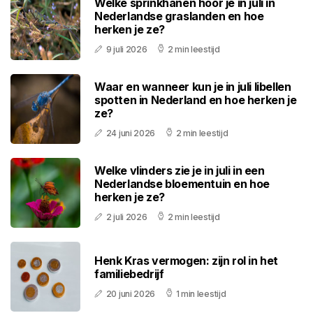
Welke sprinkhanen hoor je in juli in
Nederlandse graslanden en hoe
herken je ze?
9 juli 2026
2 min leestijd
Waar en wanneer kun je in juli libellen
spotten in Nederland en hoe herken je
ze?
24 juni 2026
2 min leestijd
Welke vlinders zie je in juli in een
Nederlandse bloementuin en hoe
herken je ze?
2 juli 2026
2 min leestijd
Henk Kras vermogen: zijn rol in het
familiebedrijf
20 juni 2026
1 min leestijd