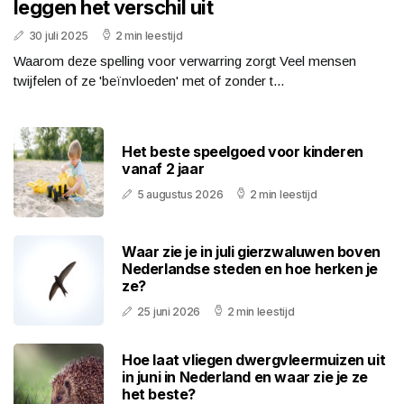
leggen het verschil uit
30 juli 2025
2 min leestijd
Waarom deze spelling voor verwarring zorgt Veel mensen
twijfelen of ze 'beïnvloeden' met of zonder t...
Het beste speelgoed voor kinderen
vanaf 2 jaar
5 augustus 2026
2 min leestijd
Waar zie je in juli gierzwaluwen boven
Nederlandse steden en hoe herken je
ze?
25 juni 2026
2 min leestijd
Hoe laat vliegen dwergvleermuizen uit
in juni in Nederland en waar zie je ze
het beste?