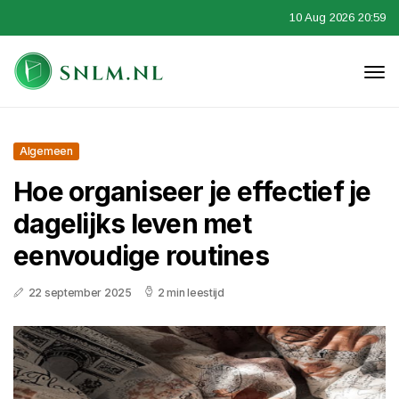
10 Aug 2026 20:59
Algemeen
Hoe organiseer je effectief je
dagelijks leven met
eenvoudige routines
22 september 2025
2 min leestijd