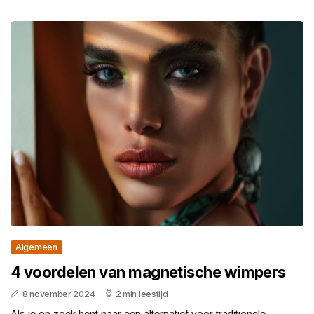
Algemeen
4 voordelen van magnetische wimpers
8 november 2024
2 min leestijd
Als je op zoek bent naar een alternatief voor traditionele