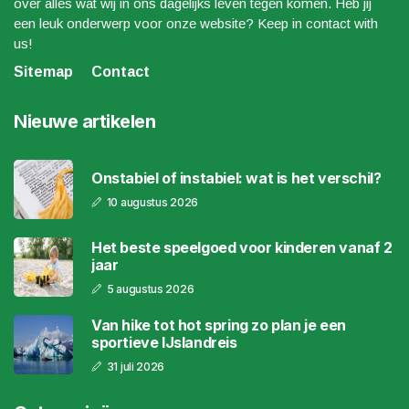
over alles wat wij in ons dagelijks leven tegen komen. Heb jij
een leuk onderwerp voor onze website? Keep in contact with
us!
Sitemap
Contact
Nieuwe artikelen
Onstabiel of instabiel: wat is het verschil?
10 augustus 2026
Het beste speelgoed voor kinderen vanaf 2
jaar
5 augustus 2026
Van hike tot hot spring zo plan je een
sportieve IJslandreis
31 juli 2026