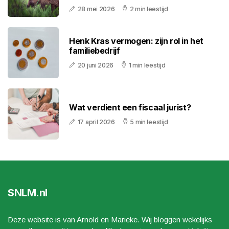
28 mei 2026
2 min leestijd
Henk Kras vermogen: zijn rol in het
familiebedrijf
20 juni 2026
1 min leestijd
Wat verdient een fiscaal jurist?
17 april 2026
5 min leestijd
SNLM.nl
Deze website is van Arnold en Marieke. Wij bloggen wekelijks