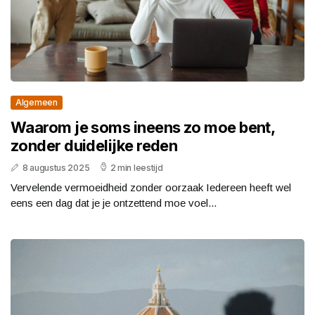
Algemeen
Waarom je soms ineens zo moe bent,
zonder duidelijke reden
8 augustus 2025
2 min leestijd
Vervelende vermoeidheid zonder oorzaak Iedereen heeft wel
eens een dag dat je je ontzettend moe voel...