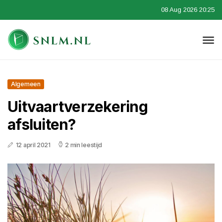
08 Aug 2026 20:25
Algemeen
Uitvaartverzekering
afsluiten?
12 april 2021
2 min leestijd