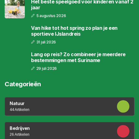
Het beste speelgoed voor kinderen vanaf 2
jaar
5 augustus 2026
Van hike tot hot spring zo plan je een
sportieve IJslandreis
31 juli 2026
Lang op reis? Zo combineer je meerdere
bestemmingen met Suriname
29 juli 2026
Categorieën
Natuur
44 Artikelen
Bedrijven
26 Artikelen