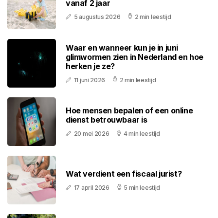
vanaf 2 jaar
5 augustus 2026
2 min leestijd
Waar en wanneer kun je in juni
glimwormen zien in Nederland en hoe
herken je ze?
11 juni 2026
2 min leestijd
Hoe mensen bepalen of een online
dienst betrouwbaar is
20 mei 2026
4 min leestijd
Wat verdient een fiscaal jurist?
17 april 2026
5 min leestijd