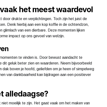
 vaak het meest waardevol
door drukte en verplichtingen. Toch zijn het juist de
ken. Denk hierbij aan een kop koffie in de ochtendzon,
en glimlach van een dierbare. Deze momenten lijken
orme impact op ons gevoel van welzijn.
ven
ine momenten te vinden is. Door bewust aandacht te
e dit geluk beter zien en waarderen. Neem bijvoorbeeld
en dak boven je hoofd, geliefden om je heen of simpelweg
nen van dankbaarheid kan bijdragen aan een positiever
et alledaagse?
t niet moeilijk te zijn. Het gaat vaak om het maken van