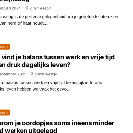
ebruari 2024
2 min leestijd
ijnsdag is de perfecte gelegenheid om je geliefde te laten zien
 van hem of haar houdt....
meen
vind je balans tussen werk en vrije tijd
en druk dagelijks leven?
september 2025
2 min leestijd
 balans tussen werk en vrije tijd belangrijk is In ons
jks leven hebben we vaak het gevo...
meen
rom je oordopjes soms ineens minder
d werken uitgelegd