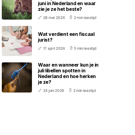
juni in Nederland en waar
zie je ze het beste?
28 mei 2026
2 min leestijd
Wat verdient een fiscaal
jurist?
17 april 2026
5 min leestijd
Waar en wanneer kun je in
juli libellen spotten in
Nederland en hoe herken
je ze?
24 juni 2026
2 min leestijd