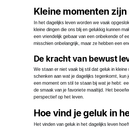
Kleine momenten zijn
In het dagelijks leven worden we vaak opgeslokt 
kleine dingen die ons blij en gelukkig kunnen ma
een vriendelijk gebaar van een onbekende of e
misschien onbelangrijk, maar ze hebben een en
De kracht van bewust le
We staan er niet vaak bij stil dat geluk in kle
schenken aan wat je dagelijks tegenkomt, kun j
een moment om stil te staan bij wat je hebt: e
de smaak van je favoriete maaltijd. Het beoefe
perspectief op het leven.
Hoe vind je geluk in h
Het vinden van geluk in het dagelijks leven hoef