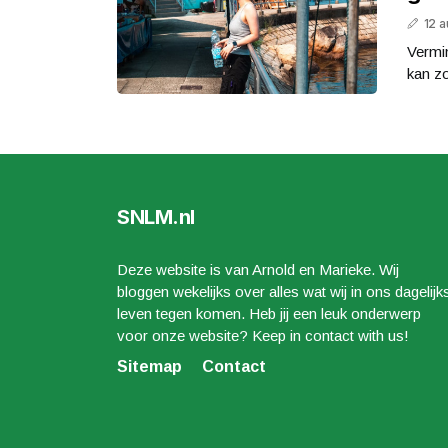
12 
Vermin
kan zo
SNLM.nl
Deze website is van Arnold en Marieke. Wij
bloggen wekelijks over alles wat wij in ons dagelijk
leven tegen komen. Heb jij een leuk onderwerp
voor onze website? Keep in contact with us!
Sitemap
Contact