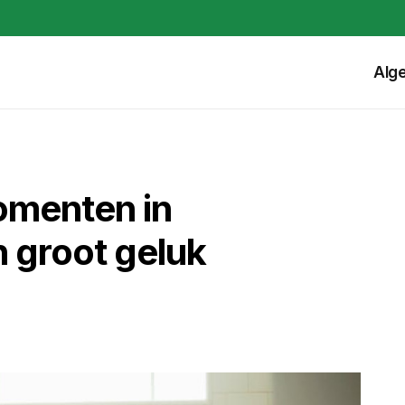
Alg
omenten in
n groot geluk