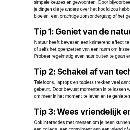
simpele keuzes en gewoonten. Door bijvoorbeel
je dingen die je anders over het hoofd zou hebb
bloeien, een prachtige zonsondergang of het ge
Tip 1: Geniet van de nat
Natuur heeft bewezen een kalmerend effect te 
of zelfs het openzetten van een raam om frisse 
Probeer regelmatig even naar buiten te gaan en 
Tip 2: Schakel af van te
Telefoons, laptops en tablets trekken veel aa
gebeurt. Door bewust momenten in te lassen waa
om meer in het moment te leven en te genieten
Tip 3: Wees vriendelijk 
Ook interacties met mensen om je heen kunnen
een collega, een compliment aan een vriend of 