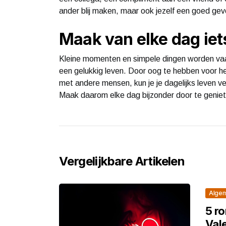
ander blij maken, maar ook jezelf een goed gev
Maak van elke dag iet
Kleine momenten en simpele dingen worden vaa
een gelukkig leven. Door oog te hebben voor h
met andere mensen, kun je je dagelijks leven ve
Maak daarom elke dag bijzonder door te genie
Vergelijkbare Artikelen
Alge
5 r
Val