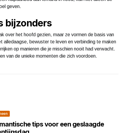
oel geven.
s bijzonders
k over het hoofd gezien, maar ze vormen de basis van
et alledaagse, bewuster te leven en verbinding te maken
rrijken op manieren die je misschien nooit had verwacht.
ten van de unieke momenten die zich voordoen.
meen
omantische tips voor een geslaagde
entijnsdag