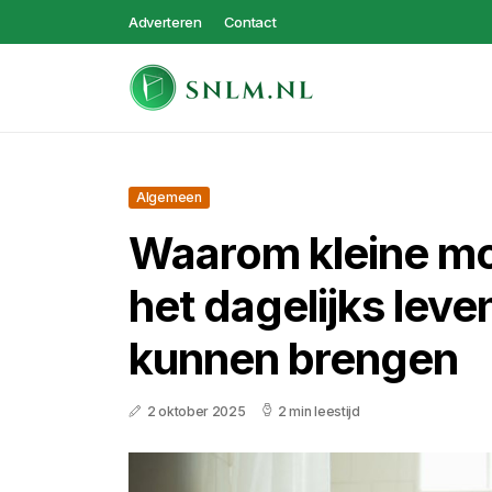
Adverteren
Contact
Algemeen
Waarom kleine m
het dagelijks leve
kunnen brengen
2 oktober 2025
2 min leestijd