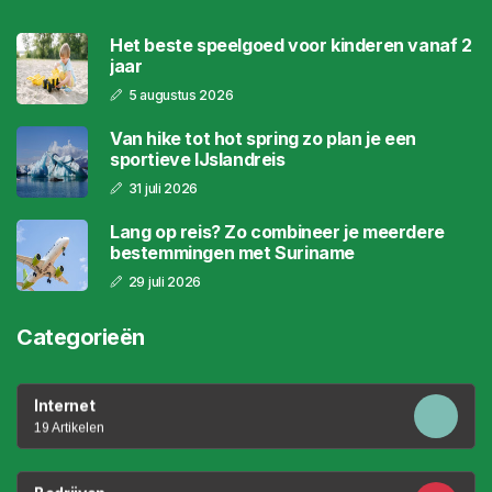
Het beste speelgoed voor kinderen vanaf 2
jaar
5 augustus 2026
Van hike tot hot spring zo plan je een
sportieve IJslandreis
31 juli 2026
Lang op reis? Zo combineer je meerdere
bestemmingen met Suriname
29 juli 2026
Categorieën
Internet
19 Artikelen