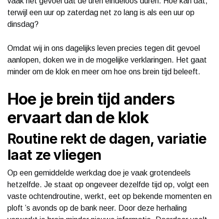
vaak het gevoel dat de uren eindeloos duren. Hoe kan dat,
terwijl een uur op zaterdag net zo lang is als een uur op
dinsdag?
Omdat wij in ons dagelijks leven precies tegen dit gevoel
aanlopen, doken we in de mogelijke verklaringen. Het gaat
minder om de klok en meer om hoe ons brein tijd beleeft.
Hoe je brein tijd anders
ervaart dan de klok
Routine rekt de dagen, variatie
laat ze vliegen
Op een gemiddelde werkdag doe je vaak grotendeels
hetzelfde. Je staat op ongeveer dezelfde tijd op, volgt een
vaste ochtendroutine, werkt, eet op bekende momenten en
ploft ’s avonds op de bank neer. Door deze herhaling