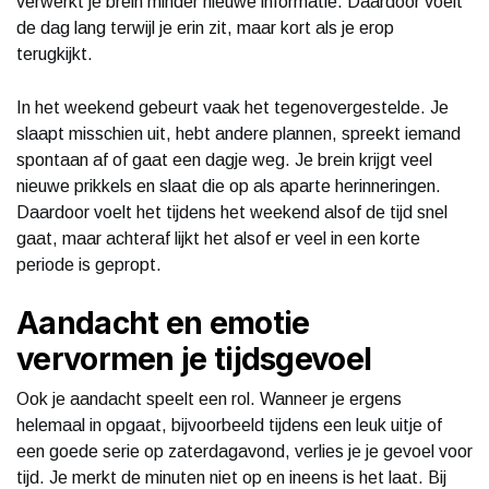
verwerkt je brein minder nieuwe informatie. Daardoor voelt
de dag lang terwijl je erin zit, maar kort als je erop
terugkijkt.
In het weekend gebeurt vaak het tegenovergestelde. Je
slaapt misschien uit, hebt andere plannen, spreekt iemand
spontaan af of gaat een dagje weg. Je brein krijgt veel
nieuwe prikkels en slaat die op als aparte herinneringen.
Daardoor voelt het tijdens het weekend alsof de tijd snel
gaat, maar achteraf lijkt het alsof er veel in een korte
periode is gepropt.
Aandacht en emotie
vervormen je tijdsgevoel
Ook je aandacht speelt een rol. Wanneer je ergens
helemaal in opgaat, bijvoorbeeld tijdens een leuk uitje of
een goede serie op zaterdagavond, verlies je je gevoel voor
tijd. Je merkt de minuten niet op en ineens is het laat. Bij