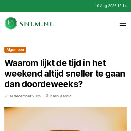
10 Aug 2026 13:14
Algemeen
Waarom lijkt de tijd in het
weekend altijd sneller te gaan
dan doordeweeks?
19 december 2025
2 min leestijd