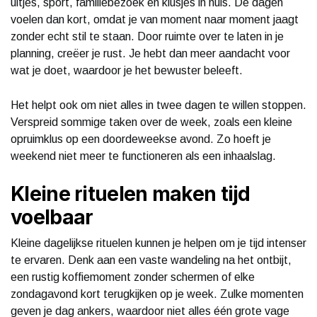
uitjes, sport, familiebezoek en klusjes in huis. De dagen
voelen dan kort, omdat je van moment naar moment jaagt
zonder echt stil te staan. Door ruimte over te laten in je
planning, creëer je rust. Je hebt dan meer aandacht voor
wat je doet, waardoor je het bewuster beleeft.
Het helpt ook om niet alles in twee dagen te willen stoppen.
Verspreid sommige taken over de week, zoals een kleine
opruimklus op een doordeweekse avond. Zo hoeft je
weekend niet meer te functioneren als een inhaalslag.
Kleine rituelen maken tijd
voelbaar
Kleine dagelijkse rituelen kunnen je helpen om je tijd intenser
te ervaren. Denk aan een vaste wandeling na het ontbijt,
een rustig koffiemoment zonder schermen of elke
zondagavond kort terugkijken op je week. Zulke momenten
geven je dag ankers, waardoor niet alles één grote vage