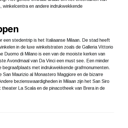
n, winkelcentra en andere indrukwekkende
ppen
en stedentrip is het Italiaanse Milaan. De stad heeft
nkelen in de luxe winkelstraten zoals de Galleria Vittorio
e Duomo di Milano is een van de mooiste kerken van
atste Avondmaal van Da Vinci een must see. Een minder
le begraafplaats met indrukwekkende grafmonumenten.
e San Maurizio al Monastero Maggiore en de bizarre
Andere bezienswaardigheden in Milaan zijn het San Siro
t theater La Scala en de pinacotheek van Brera in de