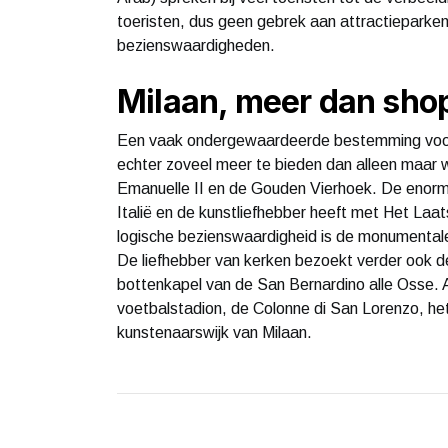
toeristen, dus geen gebrek aan attractieparke
bezienswaardigheden.
Milaan, meer dan sho
Een vaak ondergewaardeerde bestemming voor e
echter zoveel meer te bieden dan alleen maar wi
Emanuelle II en de Gouden Vierhoek. De enorm
Italië en de kunstliefhebber heeft met Het La
logische bezienswaardigheid is de monumenta
De liefhebber van kerken bezoekt verder ook d
bottenkapel van de San Bernardino alle Osse. 
voetbalstadion, de Colonne di San Lorenzo, he
kunstenaarswijk van Milaan.