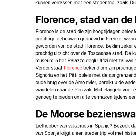
kunnen verrassen met een stedentrip, zoals Dub
Florence, stad van de
Florence is de stad die zijn hoogtijdagen beleef
prachtige gebouwen gebouwd in Firenze, waarv
geworden van de stad Florence. Beklim zeker e
prachtig uitzicht over de Toscaanse stad. De k
museum in het Palazzo degli Uffizi met tal van 
Verder staat
Florence
bekend om zijn prachtige
Signoria en het Pitti paleis met de aangrenzen
oude brug over de Arno rivier, bereikt u de and
wandelen naar de Piazzale Michelangelo voor e
genoeg te bieden om u te vermaken tijdens een
De Moorse bezienswaa
Liefhebber van vakanties in Spanje? Bezoek dan
van Spanje krijgt u een stedentrip vol met his