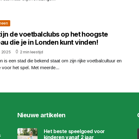
meen
zijn de voetbalclubs op het hoogste
au die je in Londen kunt vinden!
li 2025
2 min leestijd
 is een stad die bekend staat om zijn rijke voetbalcultuur en
 voor het spel. Met meerde...
Nieuwe artikelen
Het beste speelgoed voor
s
kinderen vanaf 2 jaar