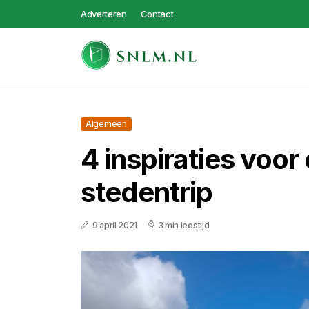
Adverteren
Contact
Algemeen
4 inspiraties voor
stedentrip
9 april 2021
3 min leestijd