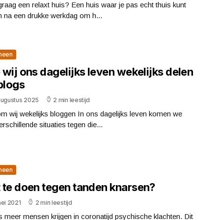
j graag een relaxt huis? Een huis waar je pas echt thuis kunt
 na een drukke werkdag om h...
meen
wij ons dagelijks leven wekelijks delen
blogs
augustus 2025
2 min leestijd
m wij wekelijks bloggen In ons dagelijks leven komen we
erschillende situaties tegen die...
meen
 te doen tegen tanden knarsen?
ei 2021
2 min leestijd
 meer mensen krijgen in coronatijd psychische klachten. Dit