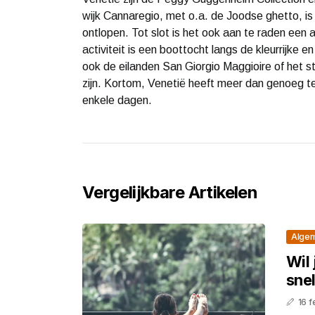
wijk Cannaregio, met o.a. de Joodse ghetto, i
ontlopen. Tot slot is het ook aan te raden een 
activiteit is een boottocht langs de kleurrijke 
ook de eilanden San Giorgio Maggioire of het 
zijn. Kortom, Venetië heeft meer dan genoeg t
enkele dagen.
Vergelijkbare Artikelen
Alge
Wil 
snel
16 f