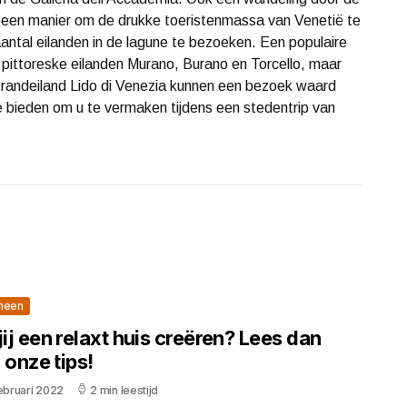
s een manier om de drukke toeristenmassa van Venetië te
aantal eilanden in de lagune te bezoeken. Een populaire
en pittoreske eilanden Murano, Burano en Torcello, maar
strandeiland Lido di Venezia kunnen een bezoek waard
e bieden om u te vermaken tijdens een stedentrip van
meen
jij een relaxt huis creëren? Lees dan
 onze tips!
ebruari 2022
2 min leestijd