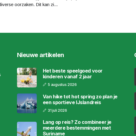
diverse oorzaken. Dit kan zi...
Nieuwe artikelen
Het beste speelgoed voor
s
kinderen vanaf 2 jaar
5 augustus 2026
Van hike tot hot spring zo plan je
een sportieve IJslandreis
31 juli 2026
Lang op reis? Zo combineer je
meerdere bestemmingen met
Suriname