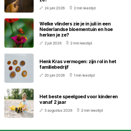
24 juni 2026
2 min leestijd
Welke vlinders zie je in juli in een
Nederlandse bloementuin en hoe
herken je ze?
2 juli 2026
2 min leestijd
Henk Kras vermogen: zijn rol in het
familiebedrijf
20 juni 2026
1 min leestijd
Het beste speelgoed voor kinderen
vanaf 2 jaar
5 augustus 2026
2 min leestijd