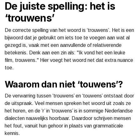
De juiste spelling: het is
‘trouwens’
De correcte spelling van het woord is ‘trouwens’. Het is een
bijwoord dat je gebruikt om iets toe te voegen aan wat al
gezegd is, vaak met een aanvullende of relativerende
betekenis. Denk aan een zin als: "Ik vond het een leuke
film, trouwens." Hier voegt het woord net dat extra nuance
toe.
Waarom dan niet ‘touwens’?
De verwarring tussen ‘trouwens’ en ‘touwens’ ontstaat door
de uitspraak. Veel mensen spreken het woord uit zoals ze
het horen, en de ‘r’ in ‘trouwens’ is in sommige Nederlandse
dialecten nauwelijks hoorbaar. Daardoor schrijven mensen
het fout, vanuit hun gehoor in plaats van grammaticale
kennis.