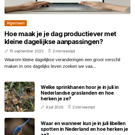
Algemeen
Hoe maak je je dag productiever met
kleine dagelijkse aanpassingen?
15 september 2025
2 min leestijd
Waarom kleine dagelijkse veranderingen een groot verschil
maken In ons dagelijks leven zoeken we vaa...
Welke sprinkhanen hoor je in juli in
Nederlandse graslanden en hoe
herken je ze?
9 juli 2026
2 min leestijd
Waar en wanneer kun je in juli libellen
spotten in Nederland en hoe herken je
ze?