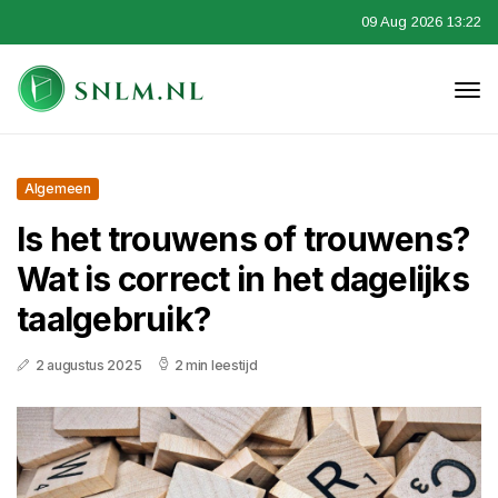
09 Aug 2026 13:22
Algemeen
Is het trouwens of trouwens?
Wat is correct in het dagelijks
taalgebruik?
2 augustus 2025
2 min leestijd