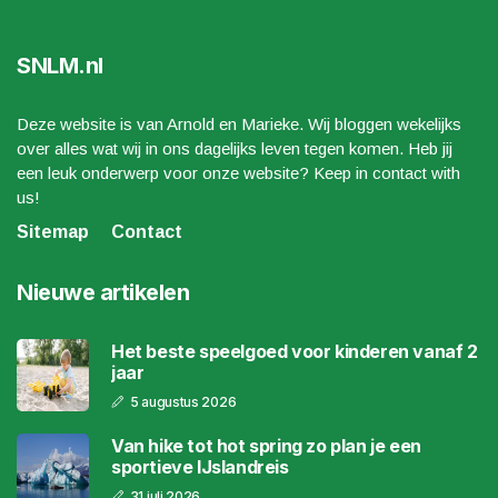
SNLM.nl
Deze website is van Arnold en Marieke. Wij bloggen wekelijks
over alles wat wij in ons dagelijks leven tegen komen. Heb jij
een leuk onderwerp voor onze website? Keep in contact with
us!
Sitemap
Contact
Nieuwe artikelen
Het beste speelgoed voor kinderen vanaf 2
jaar
5 augustus 2026
Van hike tot hot spring zo plan je een
sportieve IJslandreis
31 juli 2026