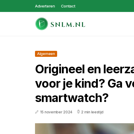
Adverteren
Contact
Algemeen
Origineel en leer
voor je kind? Ga 
smartwatch?
15 november 2024
2 min leestijd