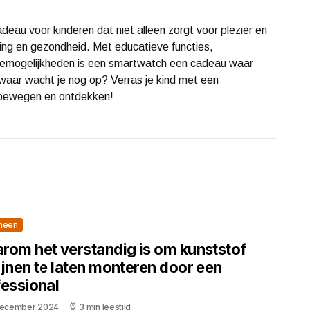
eau voor kinderen dat niet alleen zorgt voor plezier en
ing en gezondheid. Met educatieve functies,
emogelijkheden is een smartwatch een cadeau waar
 waar wacht je nog op? Verras je kind met een
, bewegen en ontdekken!
meen
rom het verstandig is om kunststof
ijnen te laten monteren door een
fessional
december 2024
3 min leestijd