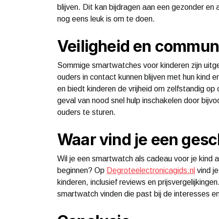
blijven. Dit kan bijdragen aan een gezonder en ac
nog eens leuk is om te doen.
Veiligheid en commun
Sommige smartwatches voor kinderen zijn uitg
ouders in contact kunnen blijven met hun kind e
en biedt kinderen de vrijheid om zelfstandig o
geval van nood snel hulp inschakelen door bijv
ouders te sturen.
Waar vind je een ges
Wil je een smartwatch als cadeau voor je kind 
beginnen? Op
Degroteelectronicagids.nl
vind j
kinderen, inclusief reviews en prijsvergelijking
smartwatch vinden die past bij de interesses e