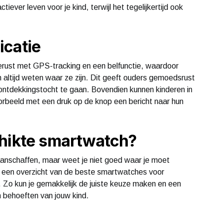
tiever leven voor je kind, terwijl het tegelijkertijd ook
icatie
erust met GPS-tracking en een belfunctie, waardoor
n altijd weten waar ze zijn. Dit geeft ouders gemoedsrust
p ontdekkingstocht te gaan. Bovendien kunnen kinderen in
oorbeeld met een druk op de knop een bericht naar hun
chikte smartwatch?
aanschaffen, maar weet je niet goed waar je moet
e een overzicht van de beste smartwatches voor
en. Zo kun je gemakkelijk de juiste keuze maken en een
n behoeften van jouw kind.