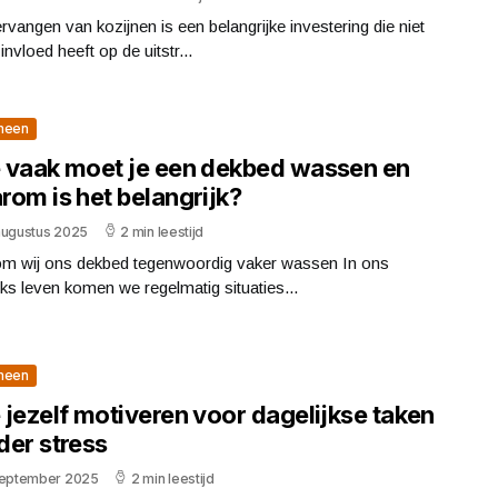
rvangen van kozijnen is een belangrijke investering die niet
 invloed heeft op de uitstr...
meen
 vaak moet je een dekbed wassen en
rom is het belangrijk?
augustus 2025
2 min leestijd
m wij ons dekbed tegenwoordig vaker wassen In ons
jks leven komen we regelmatig situaties...
meen
 jezelf motiveren voor dagelijkse taken
der stress
september 2025
2 min leestijd