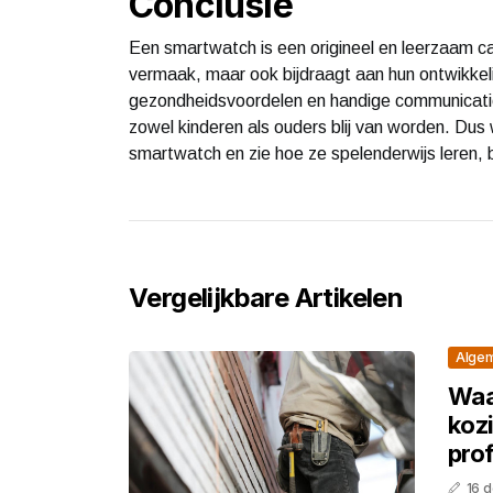
Conclusie
Een smartwatch is een origineel en leerzaam cad
vermaak, maar ook bijdraagt aan hun ontwikkel
gezondheidsvoordelen en handige communicati
zowel kinderen als ouders blij van worden. Dus
smartwatch en zie hoe ze spelenderwijs leren
Vergelijkbare Artikelen
Alge
Waa
koz
pro
16 