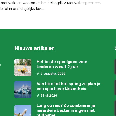
 motivatie en waarom is het belangrijk? Motivatie speelt een
e rol in ons dagelijks lev...
Nieuwe artikelen
Het beste speelgoed voor
s
kinderen vanaf 2 jaar
5 augustus 2026
Van hike tot hot spring zo plan je
een sportieve IJslandreis
31 juli 2026
Lang op reis? Zo combineer je
meerdere bestemmingen met
Suriname