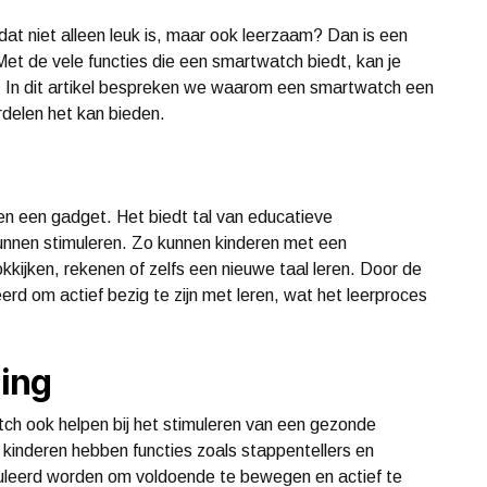
dat niet alleen leuk is, maar ook leerzaam? Dan is een
et de vele functies die een smartwatch biedt, kan je
. In dit artikel bespreken we waarom een smartwatch een
rdelen het kan bieden.
en een gadget. Het biedt tal van educatieve
kunnen stimuleren. Zo kunnen kinderen met een
kkijken, rekenen of zelfs een nieuwe taal leren. Door de
erd om actief bezig te zijn met leren, wat het leerproces
ing
ch ook helpen bij het stimuleren van een gezonde
r kinderen hebben functies zoals stappentellers en
muleerd worden om voldoende te bewegen en actief te