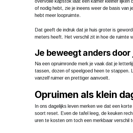
overvolle kapstok laat een kamer kleiner lijken d
of nodig hebt, zie je ineens weer de basis van je
hebt meer loopruimte.
Dat geeft de indruk dat je huis groter is geword
meters heeft. Het verschil zit in hoe de ruimte 
Je beweegt anders door 
Na een opruimronde merk je vaak dat je letterli
tassen, dozen of speelgoed heen te stappen. Loo
vanzelf ruimer en prettiger aanvoelt.
Opruimen als klein da
In ons dagelijks leven merken we dat een korte
soort reset. Even de tafel leeg, de keuken rech
uren te kosten om toch een merkbaar verschil 