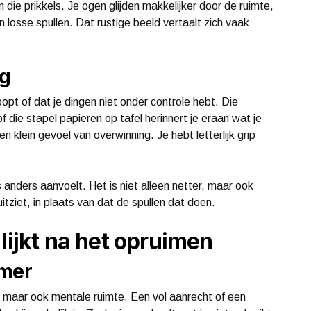
die prikkels. Je ogen glijden makkelijker door de ruimte,
n losse spullen. Dat rustige beeld vertaalt zich vaak
ng
pt of dat je dingen niet onder controle hebt. Die
die stapel papieren op tafel herinnert je eraan wat je
n klein gevoel van overwinning. Je hebt letterlijk grip
 anders aanvoelt. Het is niet alleen netter, maar ook
itziet, in plaats van dat de spullen dat doen.
lijkt na het opruimen
imer
n, maar ook mentale ruimte. Een vol aanrecht of een