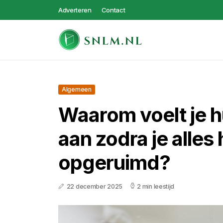
Adverteren
Contact
Algemeen
Waarom voelt je h
aan zodra je alles
opgeruimd?
22 december 2025
2 min leestijd