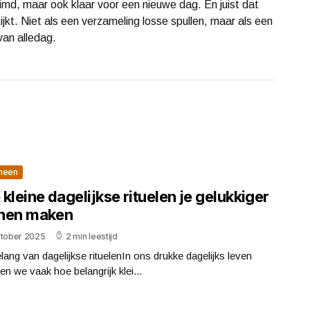
uimd, maar ook klaar voor een nieuwe dag. En juist dat
jkt. Niet als een verzameling losse spullen, maar als een
van alledag.
meen
kleine dagelijkse rituelen je gelukkiger
nen maken
ktober 2025
2 min leestijd
lang van dagelijkse rituelenIn ons drukke dagelijks leven
en we vaak hoe belangrijk klei...