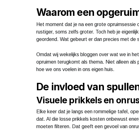
Waarom een opgeruimd
Het moment dat je na een grote opruimsessie op 
rustiger, soms zelfs groter. Toch heb je eigenli
geordend. Wat gebeurt er dan precies met de sfe
Omdat wij wekelijks bloggen over wat we in he
opruimen terugkomt als thema. Niet alleen als p
hoe we ons voelen in ons eigen huis.
De invloed van spullen
Visuele prikkels en onrus
Elke keer dat je langs een rommelige tafel, open 
dat. Al die losse prikkels kosten onbewust ener
moeten filteren. Dat geeft een gevoel van onrus