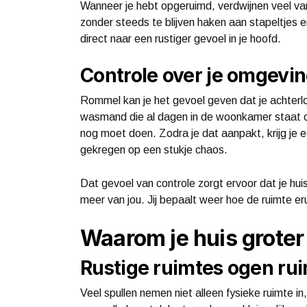
Wanneer je hebt opgeruimd, verdwijnen veel van 
zonder steeds te blijven haken aan stapeltjes e
direct naar een rustiger gevoel in je hoofd.
Controle over je omgevi
Rommel kan je het gevoel geven dat je achterloo
wasmand die al dagen in de woonkamer staat of 
nog moet doen. Zodra je dat aanpakt, krijg je ee
gekregen op een stukje chaos.
Dat gevoel van controle zorgt ervoor dat je huis
meer van jou. Jij bepaalt weer hoe de ruimte eru
Waarom je huis groter 
Rustige ruimtes ogen ru
Veel spullen nemen niet alleen fysieke ruimte i