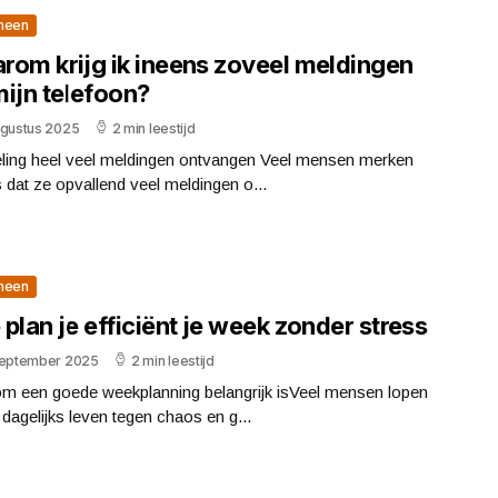
meen
rom krijg ik ineens zoveel meldingen
mijn telefoon?
ugustus 2025
2 min leestijd
eling heel veel meldingen ontvangen Veel mensen merken
 dat ze opvallend veel meldingen o...
meen
plan je efficiënt je week zonder stress
september 2025
2 min leestijd
m een goede weekplanning belangrijk isVeel mensen lopen
 dagelijks leven tegen chaos en g...