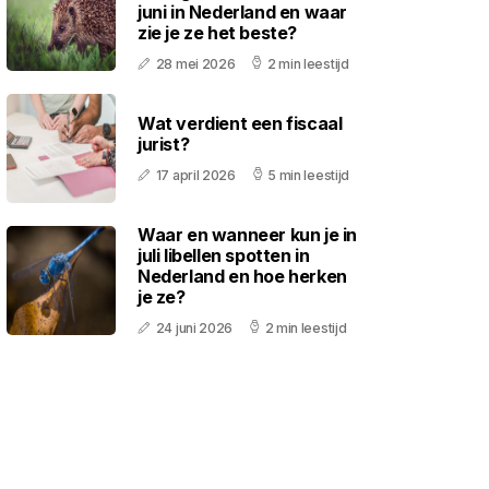
juni in Nederland en waar
zie je ze het beste?
28 mei 2026
2 min leestijd
Wat verdient een fiscaal
jurist?
17 april 2026
5 min leestijd
Waar en wanneer kun je in
juli libellen spotten in
Nederland en hoe herken
je ze?
24 juni 2026
2 min leestijd