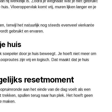
an hij werkelijk is. Zodra je weghaalt wat je niet gebruikt
 huis. Vloeroppervlak komt vrij, muren lijken langer en je
en, terwijl het natuurlijk nog steeds evenveel vierkante
wordt gebruikt en ervaren.
je huis
jk soepeler door je huis beweegt. Je hoeft niet meer om
proutes zijn vrij en logisch. Dat maakt dat je huis
gelijks resetmoment
 opruimronde aan het einde van de dag voelt als een
t trekken, spullen terug naar hun plek. Het hoeft geen
te maken.