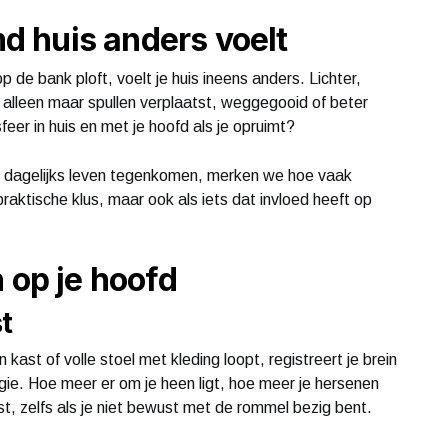
 huis anders voelt
de bank ploft, voelt je huis ineens anders. Lichter,
jk alleen maar spullen verplaatst, weggegooid of beter
er in huis en met je hoofd als je opruimt?
t dagelijks leven tegenkomen, merken we hoe vaak
raktische klus, maar ook als iets dat invloed heeft op
 op je hoofd
t
kast of volle stoel met kleding loopt, registreert je brein
gie. Hoe meer er om je heen ligt, hoe meer je hersenen
t, zelfs als je niet bewust met de rommel bezig bent.