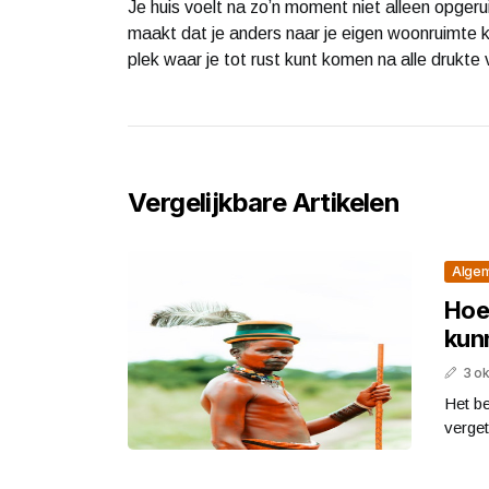
Je huis voelt na zo’n moment niet alleen opger
maakt dat je anders naar je eigen woonruimte ki
plek waar je tot rust kunt komen na alle drukte 
Vergelijkbare Artikelen
Alge
Hoe 
kun
3 o
Het be
verget