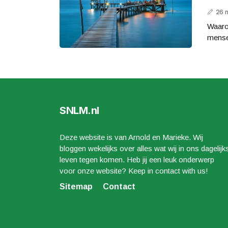
26 
Waaro
mensen
SNLM.nl
Deze website is van Arnold en Marieke. Wij
bloggen wekelijks over alles wat wij in ons dagelijk
leven tegen komen. Heb jij een leuk onderwerp
voor onze website? Keep in contact with us!
Sitemap
Contact