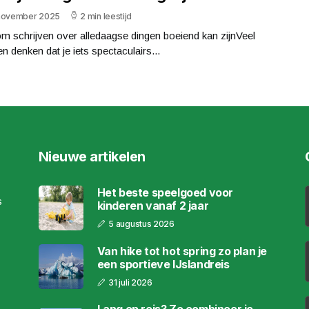
november 2025
2 min leestijd
m schrijven over alledaagse dingen boeiend kan zijnVeel
 denken dat je iets spectaculairs...
Nieuwe artikelen
Het beste speelgoed voor
s
kinderen vanaf 2 jaar
5 augustus 2026
Van hike tot hot spring zo plan je
een sportieve IJslandreis
31 juli 2026
Lang op reis? Zo combineer je