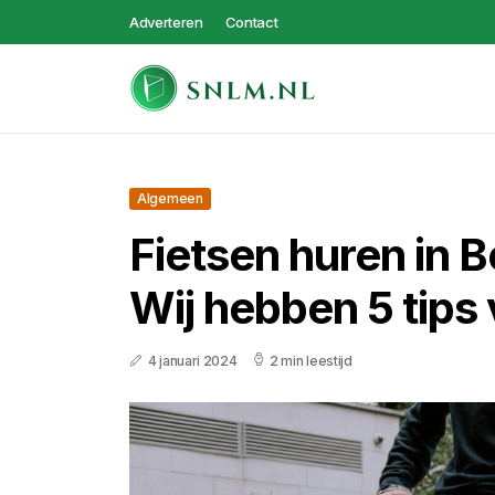
Adverteren
Contact
Algemeen
Fietsen huren in 
Wij hebben 5 tips 
4 januari 2024
2 min leestijd