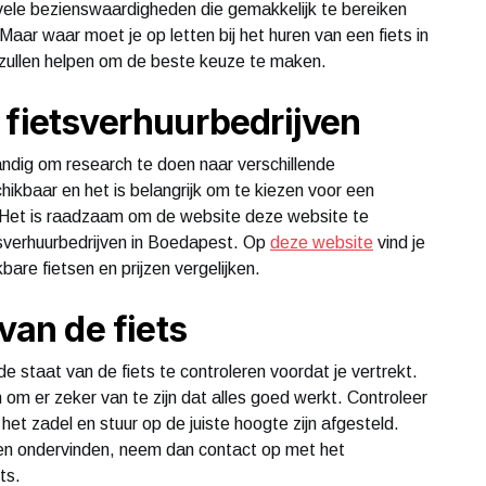
vele bezienswaardigheden die gemakkelijk te bereiken
. Maar waar moet je op letten bij het huren van een fiets in
e zullen helpen om de beste keuze te maken.
 fietsverhuurbedrijven
ndig om research te doen naar verschillende
schikbaar en het is belangrijk om te kiezen voor een
 Het is raadzaam om de website deze website te
tsverhuurbedrijven in Boedapest. Op
deze website
vind je
are fietsen en prijzen vergelijken.
van de fiets
de staat van de fiets te controleren voordat je vertrekt.
om er zeker van te zijn dat alles goed werkt. Controleer
 het zadel en stuur op de juiste hoogte zijn afgesteld.
emen ondervinden, neem dan contact op met het
ts.