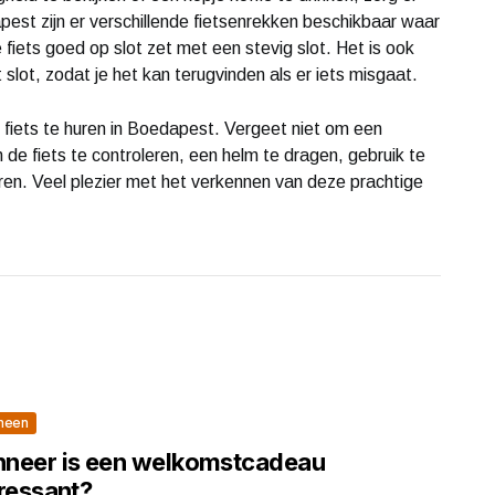
dapest zijn er verschillende fietsenrekken beschikbaar waar
je fiets goed op slot zet met een stevig slot. Het is ook
slot, zodat je het kan terugvinden als er iets misgaat.
 fiets te huren in Boedapest. Vergeet niet om een
de fiets te controleren, een helm te dragen, gebruik te
eren. Veel plezier met het verkennen van deze prachtige
meen
neer is een welkomstcadeau
eressant?