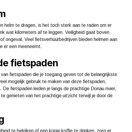
lm
n helm te dragen, is het toch sterk aan te raden om er
ink wat kilometers af te leggen. Veiligheid gaat boven
 of ongeval. Veel fietsverhuurbedrijven bieden helmen aan
t je er een meeneemt.
de fietspaden
an fietspaden die je toegang geven tot de belangrijkste
el mogelijk gebruik te maken van deze fietspaden,
 De fietspaden leiden je langs de prachtige Donau rivier,
e genieten van het prachtige uitzicht terwijl je door de
ig
eid te bekijken of een kopje koffie te drinken, zorg er