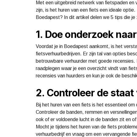
Met een uitgebreid netwerk van fietspaden en 
zijn, is het huren van een fiets een ideale optie
Boedapest? In dit artikel delen we 5 tips die j
1. Doe onderzoek naar
Voordat je in Boedapest aankomt, is het versta
fietsverhuurbedrijven. Er zijn tal van opties be
betrouwbare verhuurder met goede recensies.
raadplegen waar je een overzicht vindt van fie
recensies van huurders en kun je ook de beschikb
2. Controleer de staat 
Bij het huren van een fiets is het essentieel om 
Controleer de banden, remmen en versnellingen 
ook of er voldoende lucht in de banden zit en of
Mocht je tijdens het huren van de fiets probl
verhuurbedrijf en vraag om een vervangende fie