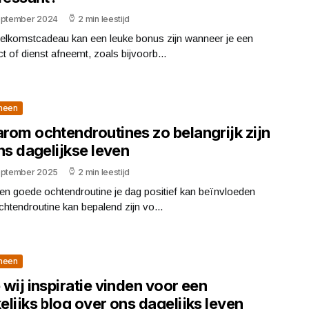
eptember 2024
2 min leestijd
elkomstcadeau kan een leuke bonus zijn wanneer je een
t of dienst afneemt, zoals bijvoorb...
meen
rom ochtendroutines zo belangrijk zijn
ns dagelijkse leven
eptember 2025
2 min leestijd
en goede ochtendroutine je dag positief kan beïnvloeden
htendroutine kan bepalend zijn vo...
meen
wij inspiratie vinden voor een
lijks blog over ons dagelijks leven