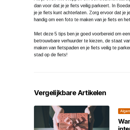
dan voor dat je je fiets veilig parkeert. In Boe
je je fiets kunt achterlaten. Zorg ervoor dat je 
handig om een foto te maken van je fiets en het 
Met deze 5 tips ben je goed voorbereid om een
betrouwbare verhuurder te kiezen, de staat van 
maken van fietspaden en je fiets veilig te park
stad op de fiets!
Vergelijkbare Artikelen
Alge
Wan
int