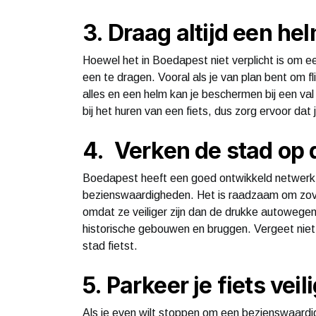
3. Draag altijd een he
Hoewel het in Boedapest niet verplicht is om ee
een te dragen. Vooral als je van plan bent om fl
alles en een helm kan je beschermen bij een val
bij het huren van een fiets, dus zorg ervoor da
4. Verken de stad op 
Boedapest heeft een goed ontwikkeld netwerk v
bezienswaardigheden. Het is raadzaam om zove
omdat ze veiliger zijn dan de drukke autowegen.
historische gebouwen en bruggen. Vergeet niet t
stad fietst.
5. Parkeer je fiets veil
Als je even wilt stoppen om een bezienswaardigh