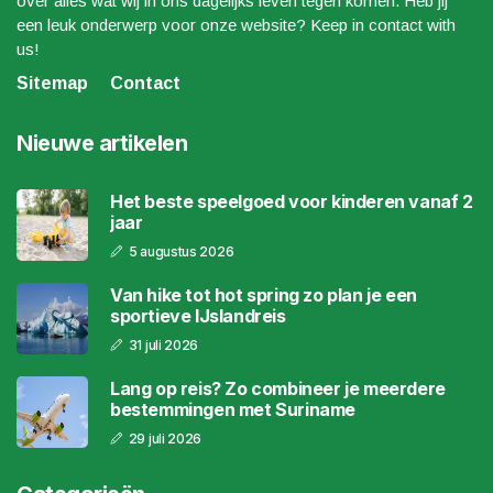
over alles wat wij in ons dagelijks leven tegen komen. Heb jij
een leuk onderwerp voor onze website? Keep in contact with
us!
Sitemap
Contact
Nieuwe artikelen
Het beste speelgoed voor kinderen vanaf 2
jaar
5 augustus 2026
Van hike tot hot spring zo plan je een
sportieve IJslandreis
31 juli 2026
Lang op reis? Zo combineer je meerdere
bestemmingen met Suriname
29 juli 2026