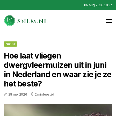
06 Aug 2026 10:27
Natuur
Hoe laat vliegen
dwergvleermuizen uit in juni
in Nederland en waar zie je ze
het beste?
28 mei 2026
2 min leestijd