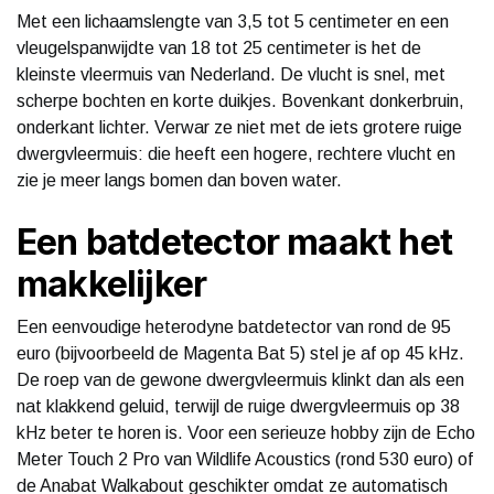
Met een lichaamslengte van 3,5 tot 5 centimeter en een
vleugelspanwijdte van 18 tot 25 centimeter is het de
kleinste vleermuis van Nederland. De vlucht is snel, met
scherpe bochten en korte duikjes. Bovenkant donkerbruin,
onderkant lichter. Verwar ze niet met de iets grotere ruige
dwergvleermuis: die heeft een hogere, rechtere vlucht en
zie je meer langs bomen dan boven water.
Een batdetector maakt het
makkelijker
Een eenvoudige heterodyne batdetector van rond de 95
euro (bijvoorbeeld de Magenta Bat 5) stel je af op 45 kHz.
De roep van de gewone dwergvleermuis klinkt dan als een
nat klakkend geluid, terwijl de ruige dwergvleermuis op 38
kHz beter te horen is. Voor een serieuze hobby zijn de Echo
Meter Touch 2 Pro van Wildlife Acoustics (rond 530 euro) of
de Anabat Walkabout geschikter omdat ze automatisch