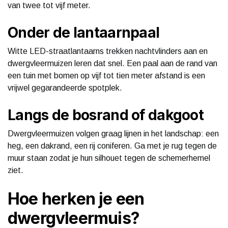
van twee tot vijf meter.
Onder de lantaarnpaal
Witte LED-straatlantaarns trekken nachtvlinders aan en
dwergvleermuizen leren dat snel. Een paal aan de rand van
een tuin met bomen op vijf tot tien meter afstand is een
vrijwel gegarandeerde spotplek.
Langs de bosrand of dakgoot
Dwergvleermuizen volgen graag lijnen in het landschap: een
heg, een dakrand, een rij coniferen. Ga met je rug tegen de
muur staan zodat je hun silhouet tegen de schemerhemel
ziet.
Hoe herken je een
dwergvleermuis?