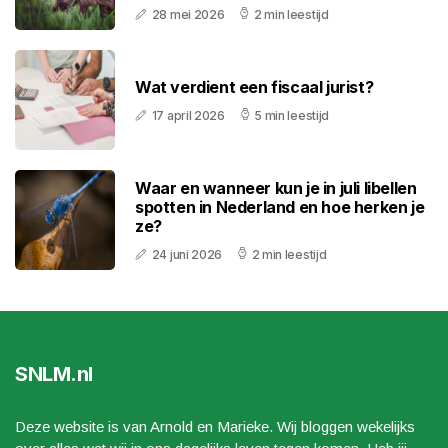
28 mei 2026
2 min leestijd
Wat verdient een fiscaal jurist?
17 april 2026
5 min leestijd
Waar en wanneer kun je in juli libellen
spotten in Nederland en hoe herken je
ze?
24 juni 2026
2 min leestijd
SNLM.nl
Deze website is van Arnold en Marieke. Wij bloggen wekelijks