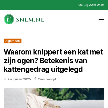
06 Aug 2026 07:07
Algemeen
Waarom knippert een kat met
zijn ogen? Betekenis van
kattengedrag uitgelegd
9 augustus 2025
2 min leestijd