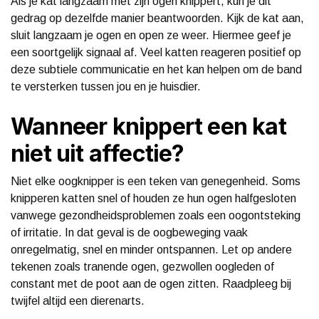
Als je kat langzaam met zijn ogen knippert, kun je dit
gedrag op dezelfde manier beantwoorden. Kijk de kat aan,
sluit langzaam je ogen en open ze weer. Hiermee geef je
een soortgelijk signaal af. Veel katten reageren positief op
deze subtiele communicatie en het kan helpen om de band
te versterken tussen jou en je huisdier.
Wanneer knippert een kat
niet uit affectie?
Niet elke oogknipper is een teken van genegenheid. Soms
knipperen katten snel of houden ze hun ogen halfgesloten
vanwege gezondheidsproblemen zoals een oogontsteking
of irritatie. In dat geval is de oogbeweging vaak
onregelmatig, snel en minder ontspannen. Let op andere
tekenen zoals tranende ogen, gezwollen oogleden of
constant met de poot aan de ogen zitten. Raadpleeg bij
twijfel altijd een dierenarts.