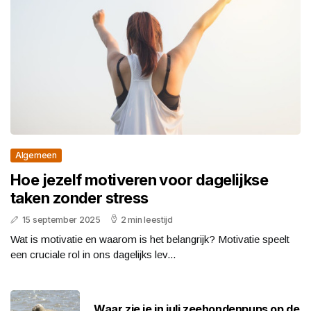
Algemeen
Hoe jezelf motiveren voor dagelijkse
taken zonder stress
15 september 2025
2 min leestijd
Wat is motivatie en waarom is het belangrijk? Motivatie speelt
een cruciale rol in ons dagelijks lev...
Waar zie je in juli zeehondenpups op de