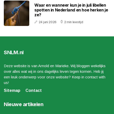
Waar en wanneer kun je in juli libellen
spotten in Nederland en hoe herken je
ze?
24 juni 2026
2 min leestijd
SNLM.nl
Deze website is van Arnold en Marieke. Wij bloggen wekelijks
over alles wat wij in ons dagelijks leven tegen komen. Heb jij
een leuk onderwerp voor onze website? Keep in contact with
us!
Sitemap
Contact
Nieuwe artikelen