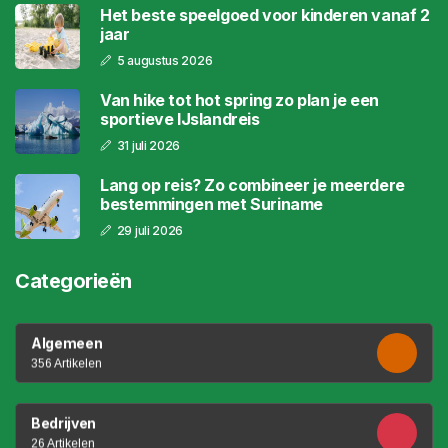
Het beste speelgoed voor kinderen vanaf 2
jaar
5 augustus 2026
Van hike tot hot spring zo plan je een
sportieve IJslandreis
31 juli 2026
Lang op reis? Zo combineer je meerdere
bestemmingen met Suriname
29 juli 2026
Categorieën
Algemeen
356 Artikelen
Bedrijven
26 Artikelen