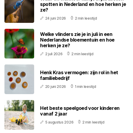
spotten in Nederland en hoe herken je
ze?
24 juni 2026
2 min leestijd
Welke vlinders zie je in juli in een
Nederlandse bloementuin en hoe
herken je ze?
2 juli 2026
2 min leestijd
Henk Kras vermogen: zijn rol in het
familiebedrijf
20 juni 2026
1 min leestijd
Het beste speelgoed voor kinderen
vanaf 2 jaar
5 augustus 2026
2 min leestijd