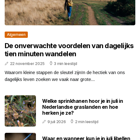
Algemeen
De onverwachte voordelen van dagelijks
tien minuten wandelen
22 november 2025
3 min leestijd
Waarom kleine stappen de sleutel zijnIn de hectiek van ons
dagelijks leven zoeken we vaak naar grote...
Welke sprinkhanen hoor je in juli in
Nederlandse graslanden en hoe
herken je ze?
9 juli 2026
2 min leestijd
Waar en wanneer kun je in juli libellen