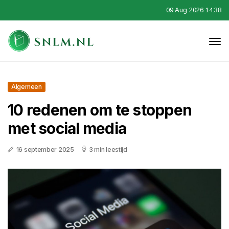
09 Aug 2026 14:38
Algemeen
10 redenen om te stoppen
met social media
16 september 2025
3 min leestijd