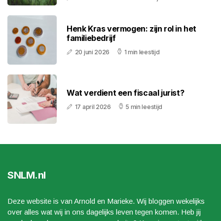
Henk Kras vermogen: zijn rol in het
familiebedrijf
20 juni 2026
1 min leestijd
Wat verdient een fiscaal jurist?
17 april 2026
5 min leestijd
SNLM.nl
Deze website is van Arnold en Marieke. Wij bloggen wekelijks
over alles wat wij in ons dagelijks leven tegen komen. Heb jij