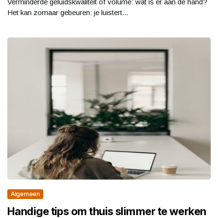
Verminderde geluidskwaliteit of volume: wat is er aan de hand?
Het kan zomaar gebeuren: je luistert...
Algemeen
Handige tips om thuis slimmer te werken