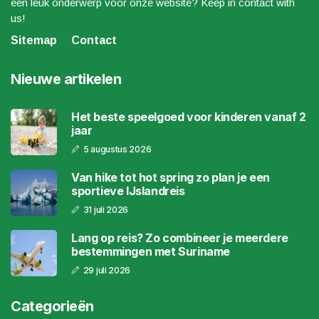
een leuk onderwerp voor onze website? Keep in contact with
us!
Sitemap
Contact
Nieuwe artikelen
Het beste speelgoed voor kinderen vanaf 2
jaar
5 augustus 2026
Van hike tot hot spring zo plan je een
sportieve IJslandreis
31 juli 2026
Lang op reis? Zo combineer je meerdere
bestemmingen met Suriname
29 juli 2026
Categorieën