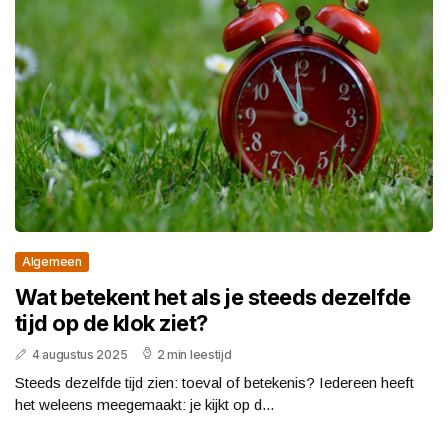
Algemeen
Wat betekent het als je steeds dezelfde
tijd op de klok ziet?
4 augustus 2025
2 min leestijd
Steeds dezelfde tijd zien: toeval of betekenis? Iedereen heeft
het weleens meegemaakt: je kijkt op d...