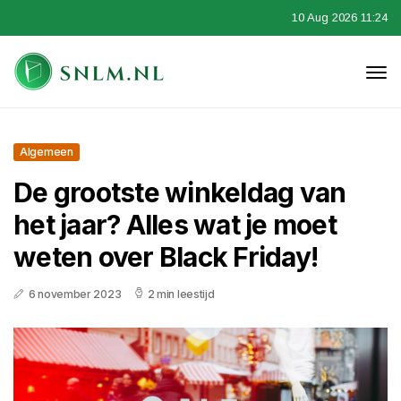
10 Aug 2026 11:24
Algemeen
De grootste winkeldag van
het jaar? Alles wat je moet
weten over Black Friday!
6 november 2023
2 min leestijd