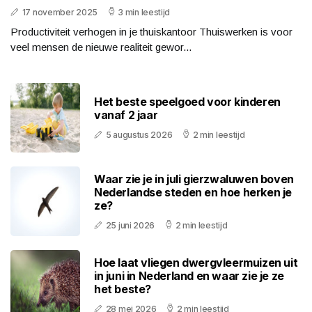
17 november 2025
3 min leestijd
Productiviteit verhogen in je thuiskantoor Thuiswerken is voor
veel mensen de nieuwe realiteit gewor...
Het beste speelgoed voor kinderen
vanaf 2 jaar
5 augustus 2026
2 min leestijd
Waar zie je in juli gierzwaluwen boven
Nederlandse steden en hoe herken je
ze?
25 juni 2026
2 min leestijd
Hoe laat vliegen dwergvleermuizen uit
in juni in Nederland en waar zie je ze
het beste?
28 mei 2026
2 min leestijd