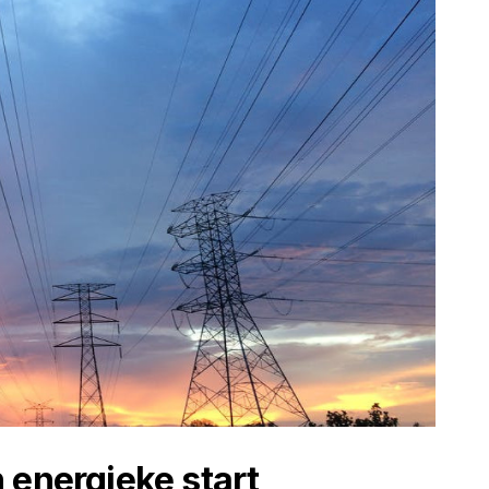
 energieke start