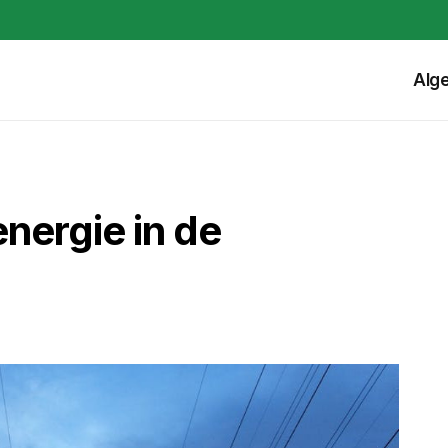
Alg
energie in de