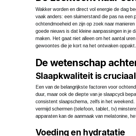
Wakker worden en direct vol energie de dag begi
vaak anders: een sluimerstand die pas na een 
ochtendmoeheid en zijn op zoek naar manieren om
goede nieuws is dat kleine aanpassingen in je d
maken. Het gaat niet alleen om het aantal uren
gewoontes die je kort na het ontwaken oppakt
De wetenschap achter
Slaapkwaliteit is cruciaal
Een van de belangrijkste factoren voor ochtenden
duur, maar ook de diepte van je slaapcycli bep
consistent slaapschema, zelfs in het weekend. 
vermijd schermen (telefoon, tablet, tv) minsten
apparaten kan de aanmaak van melatonine, het 
Voeding en hydratatie