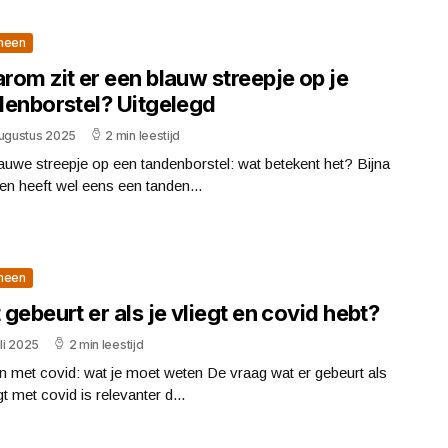
meen
om zit er een blauw streepje op je
denborstel? Uitgelegd
augustus 2025
2 min leestijd
auwe streepje op een tandenborstel: wat betekent het? Bijna
en heeft wel eens een tanden...
meen
gebeurt er als je vliegt en covid hebt?
uli 2025
2 min leestijd
n met covid: wat je moet weten De vraag wat er gebeurt als
egt met covid is relevanter d...