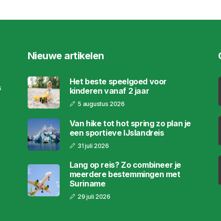
Nieuwe artikelen
Het beste speelgoed voor
s
kinderen vanaf 2 jaar
5 augustus 2026
Van hike tot hot spring zo plan je
een sportieve IJslandreis
31 juli 2026
Lang op reis? Zo combineer je
meerdere bestemmingen met
Suriname
29 juli 2026