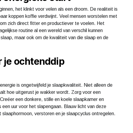
nnen, het klinkt voor velen als een droom. De realiteit is
paar koppen koffie verdwijnt. Veel mensen worstelen met
 zich direct fitter en productiever te voelen. Het
agelijkse routine al een wereld van verschil kunnen
 slaap, maar ook om de kwaliteit van die slaap en de
.
 je ochtenddip
ergie is ongetwijfeld je slaapkwaliteit. Niet alleen de
aalt hoe uitgerust je wakker wordt. Zorg voor een
Creëer een donkere, stille en koele slaapkamer en
s een uur voor het slapengaan. Blauw licht van deze
slaaphormoon, verstoren en je slaapcyclus ontregelen.