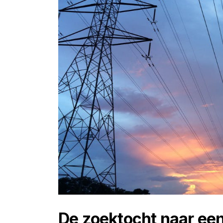
De zoektocht naar een