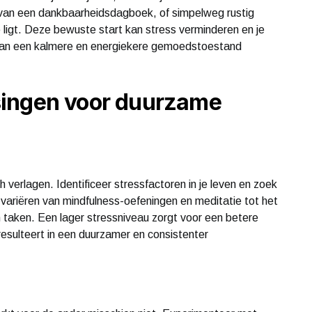
en van een dankbaarheidsdagboek, of simpelweg rustig
 ligt. Deze bewuste start kan stress verminderen en je
 aan een kalmere en energiekere gemoedstoestand
singen voor duurzame
 verlagen. Identificeer stressfactoren in je leven en zoek
variëren van mindfulness-oefeningen en meditatie tot het
 taken. Een lager stressniveau zorgt voor een betere
esulteert in een duurzamer en consistenter