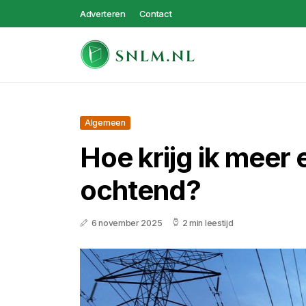
Adverteren
Contact
Algemeen
Hoe krijg ik meer 
ochtend?
6 november 2025
2 min leestijd