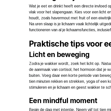
Wat je eet en drinkt heeft een directe invloed o
vlak voor het slapengaan. Kies voor een licht en
houdt, zoals havermout met fruit of een eiwitrij
Na uren slaap is je lichaam vaak lichtelijk uitg
functioneren van al je lichaamsfuncties, inclusie
Praktische tips voor ee
Licht en beweging
Zodra je wakker wordt, zoek het licht op. Natuurl
de aanmaak van cortisol, het hormoon dat je w
buiten. Voeg daar een korte periode van bewegi
tien minuten rekken en strekken, yoga of een ko
stimuleren en je lichaam en geest wakker te s
Een mindful moment
Begin de dag met intentie. Neem vijf tot tien min