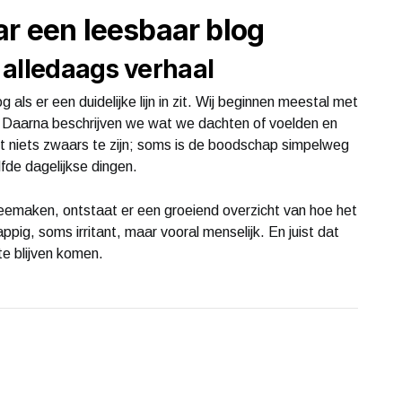
ar een leesbaar blog
 alledaags verhaal
 als er een duidelijke lijn in zit. Wij beginnen meestal met
? Daarna beschrijven we wat we dachten of voelden en
eft niets zwaars te zijn; soms is de boodschap simpelweg
lfde dagelijkse dingen.
maken, ontstaat er een groeiend overzicht van hoe het
ppig, soms irritant, maar vooral menselijk. En juist dat
 te blijven komen.