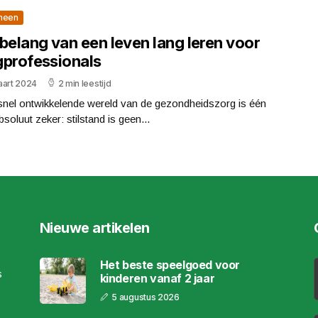
meen
belang van een leven lang leren voor
gprofessionals
aart 2024
2 min leestijd
snel ontwikkelende wereld van de gezondheidszorg is één
bsoluut zeker: stilstand is geen...
Nieuwe artikelen
Het beste speelgoed voor
s
kinderen vanaf 2 jaar
5 augustus 2026