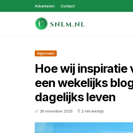
Adverteren
Contact
Algemeen
Hoe wij inspiratie
een wekelijks blo
dagelijks leven
26 november 2025
2 min leestijd