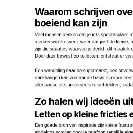
Waarom schrijven ove
boeiend kan zijn
Veel mensen denken dat je iets spectaculairs
merken wij elke week weer dat juist de klein
zijn die situaties waarvan je denkt: dit maak ik 
Door daar bewust op te letten, ontstaat er vanze
Een wandeling naar de supermarkt, een onver
bankhangen kan zomaar de basis zijn voor een v
alledaagse iets universeels te ontdekken, zodat
Zo halen wij ideeën ui
Letten op kleine frictie
Een goede bron van inspiratie zijn kleine frus
eindeloos scrollen door je telefoon terwijl je eig