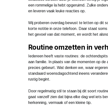
een rommelige la hebt opgeruimd. Zulke onderwe
en leveren vaak leuke reacties op.
Wij proberen overdag bewust te letten op dit s
korte notitie in onze telefoon. Daar staat soms
het gevoel van dat moment, en wordt het alsno
Routine omzetten in ver
Iedereen heeft vaste routines: de ochtendspits
aan familie. In plaats van die momenten op de au
precies gebeurt. Wat denken we, waar ergeren 
standaard woensdagochtend ineens veranderen 
rustig begint.
Door regelmatig stil te staan bij dit soort rout
gaat vanzelf zien dat bijna elke dag wel iets b
herkenning, vermaak of een kleine tip.