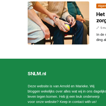
Alge
Het 
zor
5 m
In de 
ding a
SNLM.nl
Deze website is van Arnold en Marieke. Wij
bloggen wekelijks over alles wat wij in ons dagelijk
leven tegen komen. Heb jij een leuk onderwerp
voor onze website? Keep in contact with us!