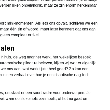
rpen lijken onbelangrijk, maar ze zijn enorm herkenbaar
oort mini-momenten. Als iets ons opvalt, schrijven we een
 maar één zin of woord, maar later herinnert dat ons aan
g een compleet artikel.
halen
 in huis, de weg naar het werk, het wekelijkse bezoek
tomatische piloot te beleven, kijken wij wat er eigenlijk
we ons aan, wat werkt juist heel goed? Zo kan een
in een verhaal over hoe je een chaotische dag toch
ines, ontstaat er een soort radar voor onderwerpen. Je
evat waar een lezer iets aan heeft, of het nu gaat om