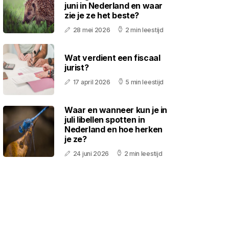
juni in Nederland en waar
zie je ze het beste?
28 mei 2026
2 min leestijd
Wat verdient een fiscaal
jurist?
17 april 2026
5 min leestijd
Waar en wanneer kun je in
juli libellen spotten in
Nederland en hoe herken
je ze?
24 juni 2026
2 min leestijd