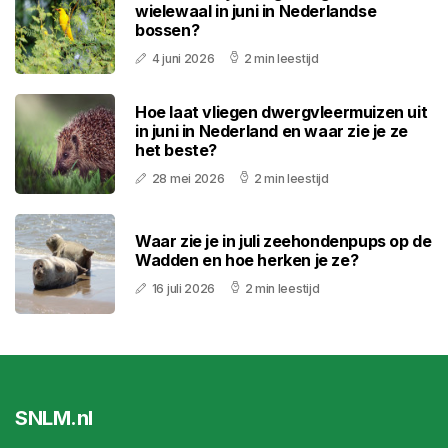
wielewaal in juni in Nederlandse
bossen?
4 juni 2026
2 min leestijd
Hoe laat vliegen dwergvleermuizen uit
in juni in Nederland en waar zie je ze
het beste?
28 mei 2026
2 min leestijd
Waar zie je in juli zeehondenpups op de
Wadden en hoe herken je ze?
16 juli 2026
2 min leestijd
SNLM.nl