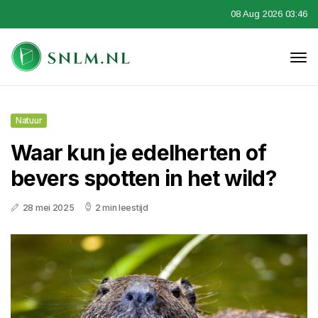
08 Aug 2026 03:46
Natuur
Waar kun je edelherten of
bevers spotten in het wild?
28 mei 2025
2 min leestijd