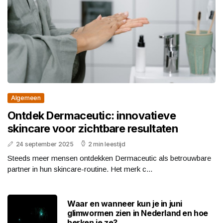
Algemeen
Ontdek Dermaceutic: innovatieve
skincare voor zichtbare resultaten
24 september 2025
2 min leestijd
Steeds meer mensen ontdekken Dermaceutic als betrouwbare
partner in hun skincare-routine. Het merk c...
Waar en wanneer kun je in juni
glimwormen zien in Nederland en hoe
herken je ze?