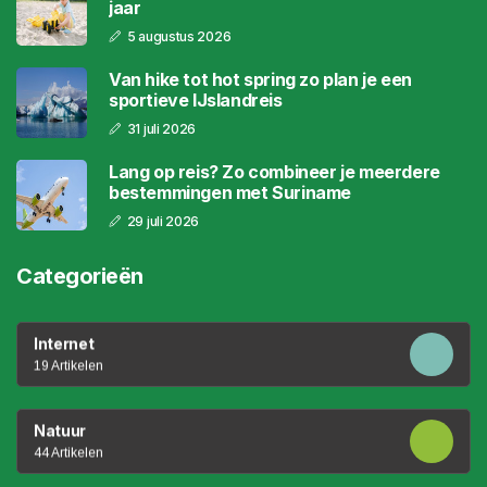
jaar
5 augustus 2026
Van hike tot hot spring zo plan je een
sportieve IJslandreis
31 juli 2026
Lang op reis? Zo combineer je meerdere
bestemmingen met Suriname
29 juli 2026
Categorieën
Internet
19 Artikelen
Natuur
44 Artikelen