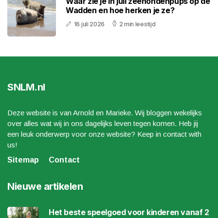
Waar zie je in juli zeehondenpups op de
Wadden en hoe herken je ze?
16 juli 2026
2 min leestijd
SNLM.nl
Deze website is van Arnold en Marieke. Wij bloggen wekelijks
over alles wat wij in ons dagelijks leven tegen komen. Heb jij
een leuk onderwerp voor onze website? Keep in contact with
us!
Sitemap
Contact
Nieuwe artikelen
Het beste speelgoed voor kinderen vanaf 2