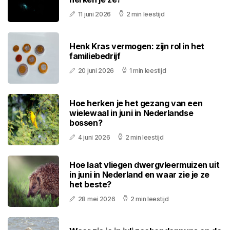
11 juni 2026
2 min leestijd
Henk Kras vermogen: zijn rol in het
familiebedrijf
20 juni 2026
1 min leestijd
Hoe herken je het gezang van een
wielewaal in juni in Nederlandse
bossen?
4 juni 2026
2 min leestijd
Hoe laat vliegen dwergvleermuizen uit
in juni in Nederland en waar zie je ze
het beste?
28 mei 2026
2 min leestijd