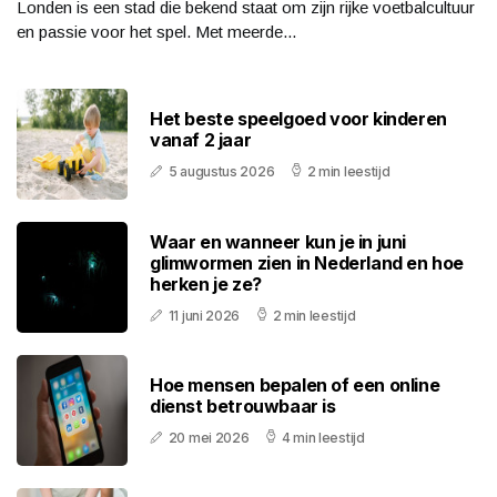
Londen is een stad die bekend staat om zijn rijke voetbalcultuur
en passie voor het spel. Met meerde...
Het beste speelgoed voor kinderen
vanaf 2 jaar
5 augustus 2026
2 min leestijd
Waar en wanneer kun je in juni
glimwormen zien in Nederland en hoe
herken je ze?
11 juni 2026
2 min leestijd
Hoe mensen bepalen of een online
dienst betrouwbaar is
20 mei 2026
4 min leestijd