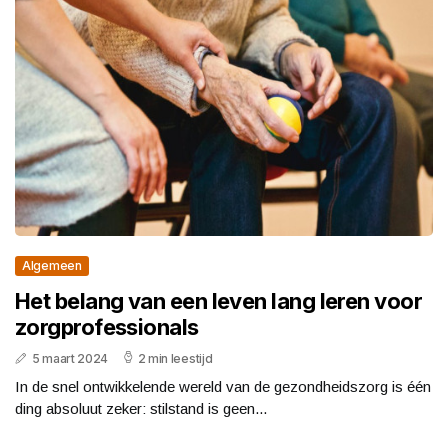
Algemeen
Het belang van een leven lang leren voor
zorgprofessionals
5 maart 2024
2 min leestijd
In de snel ontwikkelende wereld van de gezondheidszorg is één
ding absoluut zeker: stilstand is geen...