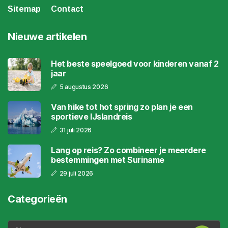
Sitemap
Contact
Nieuwe artikelen
Het beste speelgoed voor kinderen vanaf 2
jaar
5 augustus 2026
Van hike tot hot spring zo plan je een
sportieve IJslandreis
31 juli 2026
Lang op reis? Zo combineer je meerdere
bestemmingen met Suriname
29 juli 2026
Categorieën