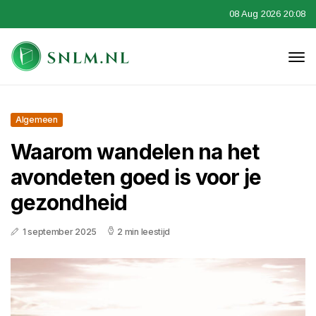
08 Aug 2026 20:08
Algemeen
Waarom wandelen na het
avondeten goed is voor je
gezondheid
1 september 2025
2 min leestijd