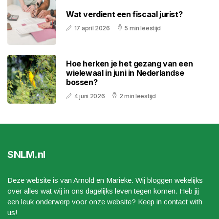
Wat verdient een fiscaal jurist?
17 april 2026
5 min leestijd
Hoe herken je het gezang van een
wielewaal in juni in Nederlandse
bossen?
4 juni 2026
2 min leestijd
SNLM.nl
Deze website is van Arnold en Marieke. Wij bloggen wekelijks
over alles wat wij in ons dagelijks leven tegen komen. Heb jij
een leuk onderwerp voor onze website? Keep in contact with
us!