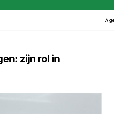
Alg
: zijn rol in