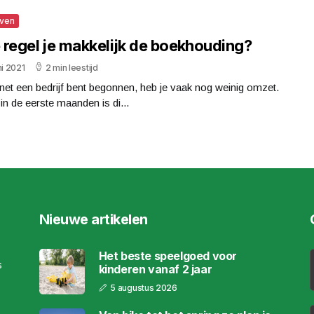
jven
 regel je makkelijk de boekhouding?
ni 2021
2 min leestijd
 net een bedrijf bent begonnen, heb je vaak nog weinig omzet.
in de eerste maanden is di...
Nieuwe artikelen
Het beste speelgoed voor
s
kinderen vanaf 2 jaar
5 augustus 2026