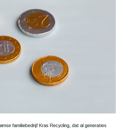
damse familiebedrijf Kras Recycling, dat al generaties