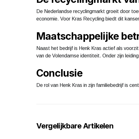
De Nederlandse recyclingmarkt groeit door to
economie. Voor Kras Recycling biedt dit kanse
Maatschappelijke bet
Naast het bedrijf is Henk Kras actief als voorz
van de Volendamse identiteit. Onder zijn leidin
Conclusie
De rol van Henk Kras in zijn familiebedrijf is ce
Vergelijkbare Artikelen