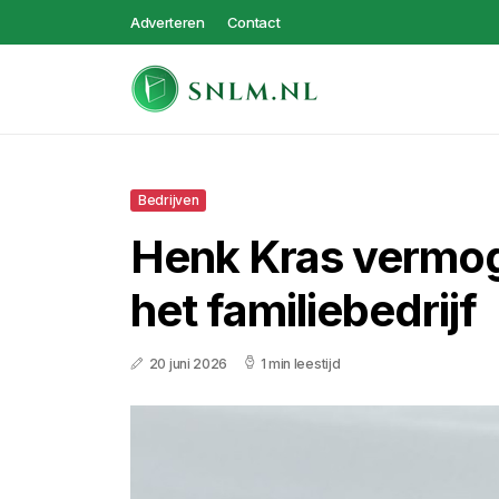
Adverteren
Contact
Bedrijven
Henk Kras vermogen
het familiebedrijf
20 juni 2026
1 min leestijd