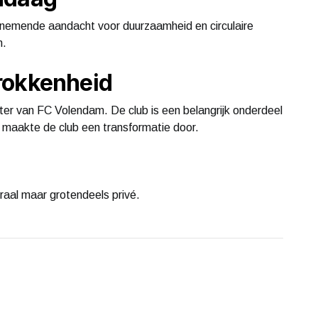
enemende aandacht voor duurzaamheid en circulaire
n.
rokkenheid
itter van FC Volendam. De club is een belangrijk onderdeel
g maakte de club een transformatie door.
ntraal maar grotendeels privé.