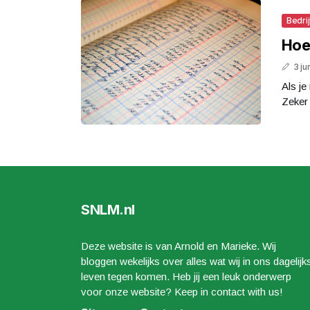
Bedri
Hoe
3 ju
Als je
Zeker 
SNLM.nl
Deze website is van Arnold en Marieke. Wij
bloggen wekelijks over alles wat wij in ons dagelijk
leven tegen komen. Heb jij een leuk onderwerp
voor onze website? Keep in contact with us!