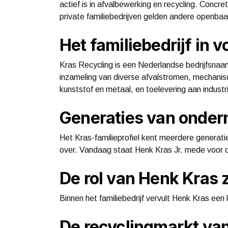
actief is in afvalbewerking en recycling. Concr
private familiebedrijven gelden andere openb
Het familiebedrijf in 
Kras Recycling is een Nederlandse bedrijfsnaam
inzameling van diverse afvalstromen, mechanisc
kunststof en metaal, en toelevering aan industri
Generaties van onde
Het Kras-familieprofiel kent meerdere generati
over. Vandaag staat Henk Kras Jr. mede voor d
De rol van Henk Kras z
Binnen het familiebedrijf vervult Henk Kras een l
De recyclingmarkt va