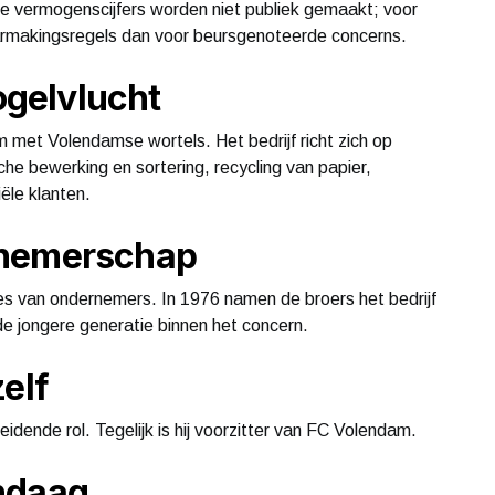
ete vermogenscijfers worden niet publiek gemaakt; voor
aarmakingsregels dan voor beursgenoteerde concerns.
vogelvlucht
 met Volendamse wortels. Het bedrijf richt zich op
he bewerking en sortering, recycling van papier,
ële klanten.
rnemerschap
es van ondernemers. In 1976 namen de broers het bedrijf
e jongere generatie binnen het concern.
elf
eidende rol. Tegelijk is hij voorzitter van FC Volendam.
ndaag