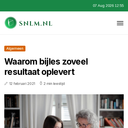
07 Aug 2026 12:55
Algemeen
Waarom bijles zoveel
resultaat oplevert
12 februari 2021
2 min leestijd