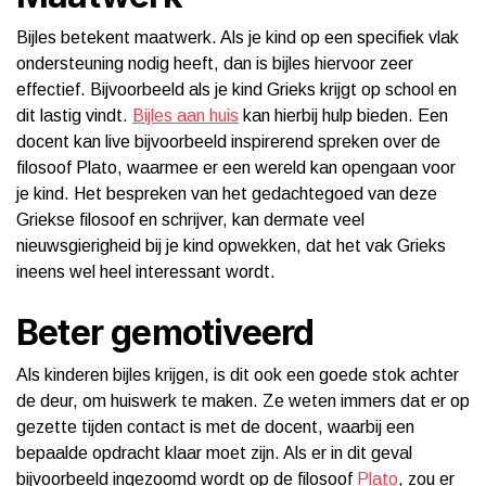
Bijles betekent maatwerk. Als je kind op een specifiek vlak
ondersteuning nodig heeft, dan is bijles hiervoor zeer
effectief. Bijvoorbeeld als je kind Grieks krijgt op school en
dit lastig vindt.
Bijles aan huis
kan hierbij hulp bieden. Een
docent kan live bijvoorbeeld inspirerend spreken over de
filosoof Plato, waarmee er een wereld kan opengaan voor
je kind. Het bespreken van het gedachtegoed van deze
Griekse filosoof en schrijver, kan dermate veel
nieuwsgierigheid bij je kind opwekken, dat het vak Grieks
ineens wel heel interessant wordt.
Beter gemotiveerd
Als kinderen bijles krijgen, is dit ook een goede stok achter
de deur, om huiswerk te maken. Ze weten immers dat er op
gezette tijden contact is met de docent, waarbij een
bepaalde opdracht klaar moet zijn. Als er in dit geval
bijvoorbeeld ingezoomd wordt op de filosoof
Plato
, zou er