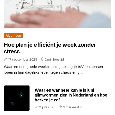
Algemeen
Hoe plan je efficiënt je week zonder
stress
17 september 2025
2 min leestijd
Waarom een goede weekplanning belangrijk isVeel mensen
lopen in hun dagelijks leven tegen chaos en g...
Waar en wanneer kun je in juni
glimwormen zien in Nederland en hoe
herken je ze?
11 juni 2026
2 min leestijd