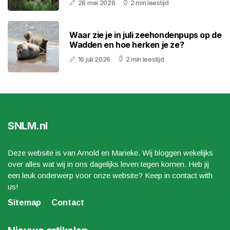
28 mei 2026
2 min leestijd
Waar zie je in juli zeehondenpups op de
Wadden en hoe herken je ze?
16 juli 2026
2 min leestijd
SNLM.nl
Deze website is van Arnold en Marieke. Wij bloggen wekelijks
over alles wat wij in ons dagelijks leven tegen komen. Heb jij
een leuk onderwerp voor onze website? Keep in contact with
us!
Sitemap
Contact