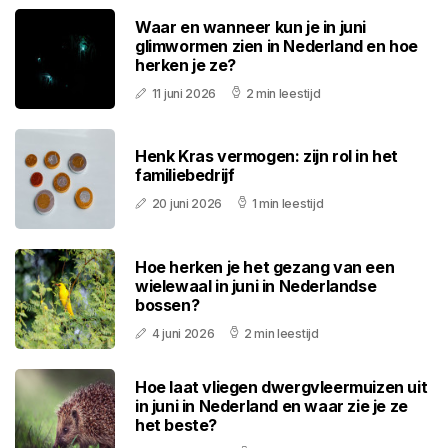
Waar en wanneer kun je in juni
glimwormen zien in Nederland en hoe
herken je ze?
11 juni 2026
2 min leestijd
Henk Kras vermogen: zijn rol in het
familiebedrijf
20 juni 2026
1 min leestijd
Hoe herken je het gezang van een
wielewaal in juni in Nederlandse
bossen?
4 juni 2026
2 min leestijd
Hoe laat vliegen dwergvleermuizen uit
in juni in Nederland en waar zie je ze
het beste?