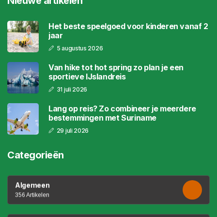
Nieuwe artikelen
Het beste speelgoed voor kinderen vanaf 2
jaar
5 augustus 2026
Van hike tot hot spring zo plan je een
sportieve IJslandreis
31 juli 2026
Lang op reis? Zo combineer je meerdere
bestemmingen met Suriname
29 juli 2026
Categorieën
Algemeen
356 Artikelen