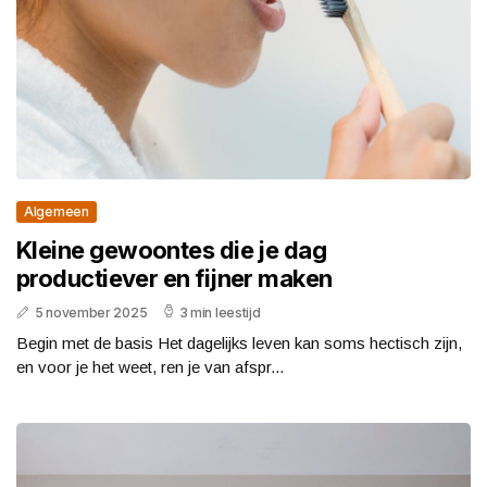
Algemeen
Kleine gewoontes die je dag
productiever en fijner maken
5 november 2025
3 min leestijd
Begin met de basis Het dagelijks leven kan soms hectisch zijn,
en voor je het weet, ren je van afspr...