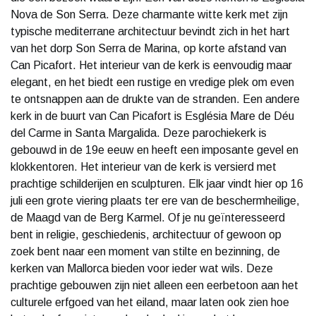
Nova de Son Serra. Deze charmante witte kerk met zijn
typische mediterrane architectuur bevindt zich in het hart
van het dorp Son Serra de Marina, op korte afstand van
Can Picafort. Het interieur van de kerk is eenvoudig maar
elegant, en het biedt een rustige en vredige plek om even
te ontsnappen aan de drukte van de stranden. Een andere
kerk in de buurt van Can Picafort is Església Mare de Déu
del Carme in Santa Margalida. Deze parochiekerk is
gebouwd in de 19e eeuw en heeft een imposante gevel en
klokkentoren. Het interieur van de kerk is versierd met
prachtige schilderijen en sculpturen. Elk jaar vindt hier op 16
juli een grote viering plaats ter ere van de beschermheilige,
de Maagd van de Berg Karmel. Of je nu geïnteresseerd
bent in religie, geschiedenis, architectuur of gewoon op
zoek bent naar een moment van stilte en bezinning, de
kerken van Mallorca bieden voor ieder wat wils. Deze
prachtige gebouwen zijn niet alleen een eerbetoon aan het
culturele erfgoed van het eiland, maar laten ook zien hoe