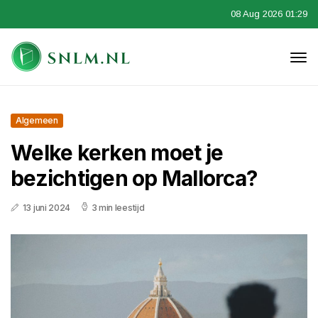
08 Aug 2026 01:29
Algemeen
Welke kerken moet je
bezichtigen op Mallorca?
13 juni 2024
3 min leestijd