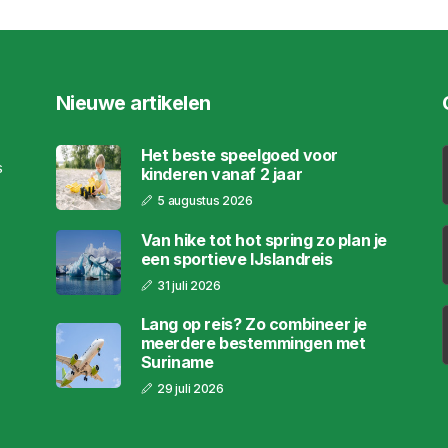
Nieuwe artikelen
Het beste speelgoed voor
s
kinderen vanaf 2 jaar
5 augustus 2026
Van hike tot hot spring zo plan je
een sportieve IJslandreis
31 juli 2026
Lang op reis? Zo combineer je
meerdere bestemmingen met
Suriname
29 juli 2026