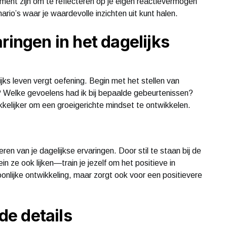
oment zijn om te reflecteren op je eigen reactievermogen
ario’s waar je waardevolle inzichten uit kunt halen.
ringen in het dagelijks
ks leven vergt oefening. Begin met het stellen van
? Welke gevoelens had ik bij bepaalde gebeurtenissen?
kelijker om een groeigerichte mindset te ontwikkelen.
en van je dagelijkse ervaringen. Door stil te staan bij de
ze ook lijken—train je jezelf om het positieve in
ersoonlijke ontwikkeling, maar zorgt ook voor een positievere
 de details