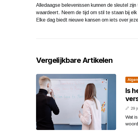
Alledaagse belevenissen kunnen de sleutel zijn
waardeert. Neem de tijd om stil te staan bij e
Elke dag biedt nieuwe kansen om iets over jeze
Vergelijkbare Artikelen
Alge
Is h
vers
29 j
Wat is
woorde