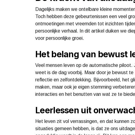
Dagelijks maken we ontelbare kleine momente
Toch hebben deze gebeurtenissen een veel grot
ontmoetingen met vreemden tot inzichten tijde
persoonlijke verhaal. In dit artikel duiken we 
voor persoonlijke groei.
Het belang van bewust l
Veel mensen leven op de automatische piloot. Je
weet is de dag voorbij. Maar door je bewust te
reflectie en zelfontdekking. Bijvoorbeeld, het 
maken, maar ook je eigen stemming verbeteren
interacties en het benutten van wat ze te bied
Leerlessen uit onverwach
Het leven zit vol verrassingen, en dat kunnen z
situaties gemeen hebben, is dat ze ons uitdage