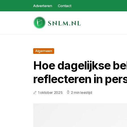
Adverteren
Contact
Algemeen
Hoe dagelijkse be
reflecteren in per
1 oktober 2025
2 min leestijd