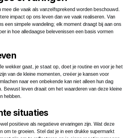
n mee die vaak als vanzelfsprekend worden beschouwd.
ere impact op ons leven dan we vaak realiseren. Van
ns een simpele wandeling; elk moment draagt bij aan ons
dieper in hoe alledaagse belevenissen een basis vormen
even
 wekker gaat, je staat op, doet je routine en voor je het
 zijn van de kleine momenten, creëer je kansen voor
glimlachen naar een onbekende kan niet alleen hun dag
. Bewust leven draait om het waarderen van deze kleine
en hebben.
te situaties
owel positieve als negatieve ervaringen zijn. Wat deze
n om te groeien. Stel dat je in een drukke supermarkt