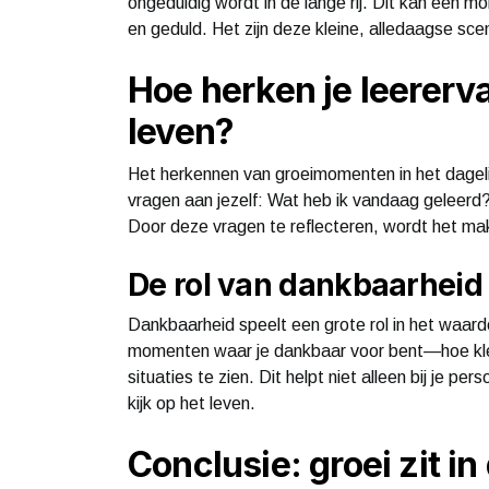
ongeduldig wordt in de lange rij. Dit kan een m
en geduld. Het zijn deze kleine, alledaagse scen
Hoe herken je leererva
leven?
Het herkennen van groeimomenten in het dagelij
vragen aan jezelf: Wat heb ik vandaag geleerd
Door deze vragen te reflecteren, wordt het mak
De rol van dankbaarheid
Dankbaarheid speelt een grote rol in het waarder
momenten waar je dankbaar voor bent—hoe klein 
situaties te zien. Dit helpt niet alleen bij je p
kijk op het leven.
Conclusie: groei zit in