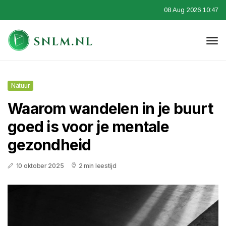
08 Aug 2026 10:47
Natuur
Waarom wandelen in je buurt
goed is voor je mentale
gezondheid
10 oktober 2025
2 min leestijd