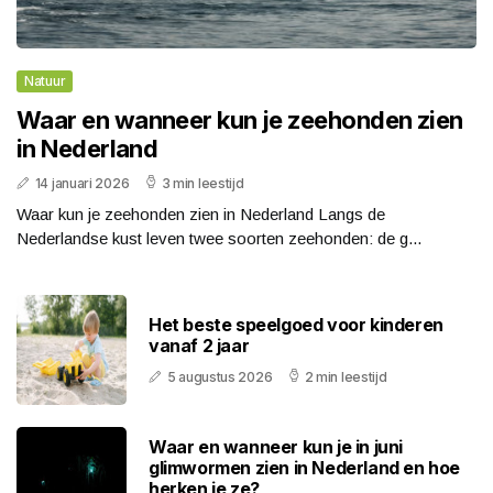
Natuur
Waar en wanneer kun je zeehonden zien
in Nederland
14 januari 2026
3 min leestijd
Waar kun je zeehonden zien in Nederland Langs de
Nederlandse kust leven twee soorten zeehonden: de g...
Het beste speelgoed voor kinderen
vanaf 2 jaar
5 augustus 2026
2 min leestijd
Waar en wanneer kun je in juni
glimwormen zien in Nederland en hoe
herken je ze?