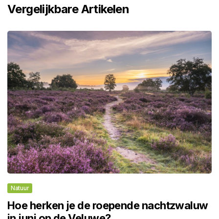
Vergelijkbare Artikelen
Natuur
Hoe herken je de roepende nachtzwaluw
in juni op de Veluwe?