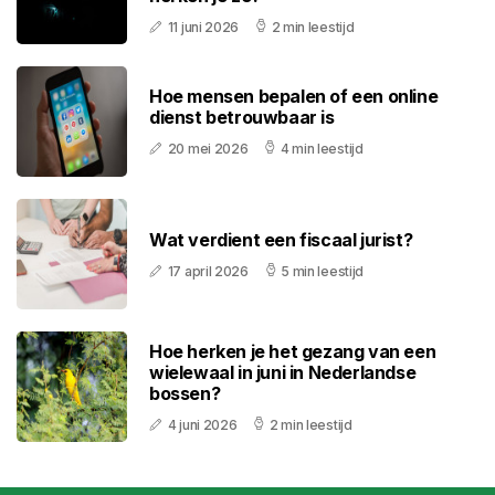
11 juni 2026
2 min leestijd
Hoe mensen bepalen of een online
dienst betrouwbaar is
20 mei 2026
4 min leestijd
Wat verdient een fiscaal jurist?
17 april 2026
5 min leestijd
Hoe herken je het gezang van een
wielewaal in juni in Nederlandse
bossen?
4 juni 2026
2 min leestijd