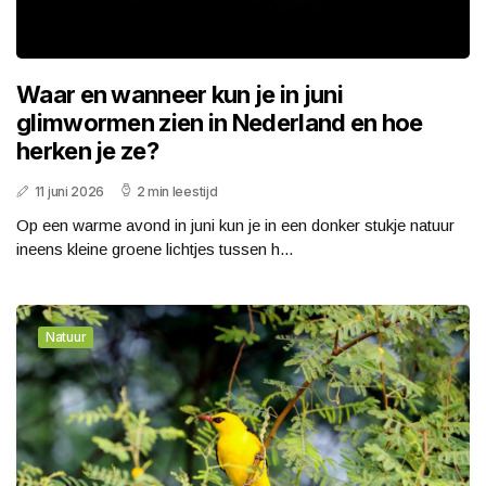
Waar en wanneer kun je in juni
glimwormen zien in Nederland en hoe
herken je ze?
11 juni 2026
2 min leestijd
Op een warme avond in juni kun je in een donker stukje natuur
ineens kleine groene lichtjes tussen h...
Natuur