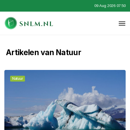
09 Aug 2026 07:50
Artikelen van Natuur
Natuur