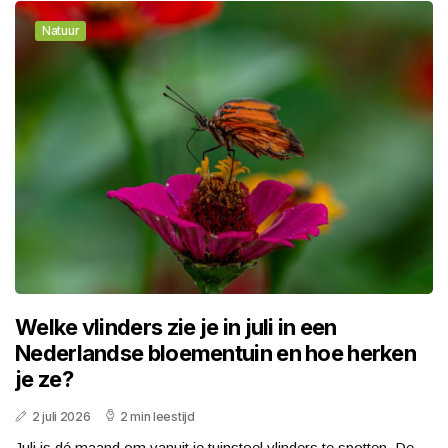
Natuur
Welke vlinders zie je in juli in een
Nederlandse bloementuin en hoe herken
je ze?
2 juli 2026
2 min leestijd
Juli is dé maand om vanuit je tuinstoel vlinders te spotten. De