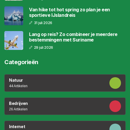
Van hike tot hot spring zo plan je een
sportieve IJslandreis
31 juli 2026
Lang op reis? Zo combineer je meerdere
bestemmingen met Suriname
29 juli 2026
Categorieën
Natuur
44 Artikelen
Bedrijven
26 Artikelen
Internet