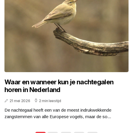
Waar en wanneer kun je nachtegalen
horen in Nederland
21 mei 2026
2 min leestijd
De nachtegaal heeft een van de meest indrukwekkende
zangstemmen van alle Europese vogels, maar de so...