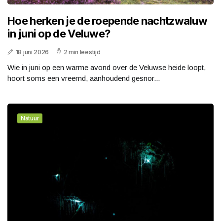
Hoe herken je de roepende nachtzwaluw
in juni op de Veluwe?
18 juni 2026
2 min leestijd
Wie in juni op een warme avond over de Veluwse heide loopt,
hoort soms een vreemd, aanhoudend gesnor...
Natuur