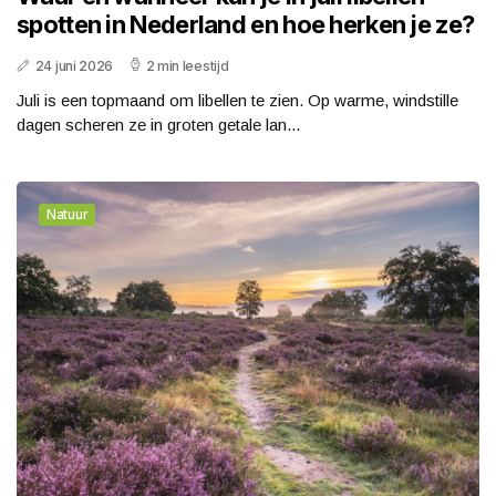
spotten in Nederland en hoe herken je ze?
24 juni 2026
2 min leestijd
Juli is een topmaand om libellen te zien. Op warme, windstille
dagen scheren ze in groten getale lan...
Natuur